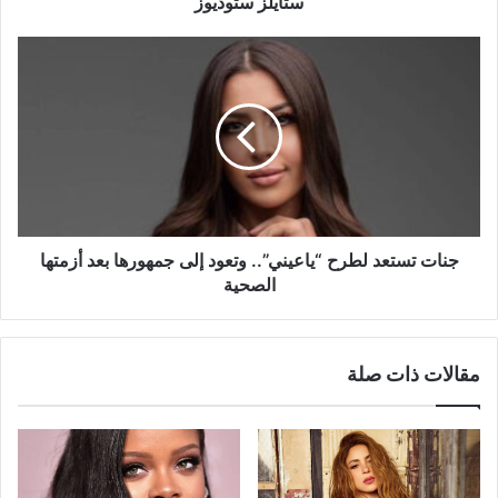
ستايلز ستوديوز
جنات
تستعد
لطرح
“ياعيني”..
وتعود
إلى
جمهورها
بعد
أزمتها
الصحية
جنات تستعد لطرح “ياعيني”.. وتعود إلى جمهورها بعد أزمتها
الصحية
مقالات ذات صلة