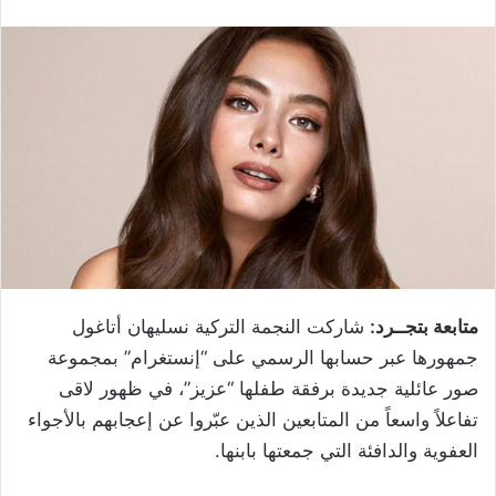
متابعة بتجــرد:
شاركت النجمة التركية نسليهان أتاغول
جمهورها عبر حسابها الرسمي على “إنستغرام” بمجموعة
صور عائلية جديدة برفقة طفلها “عزيز”، في ظهور لاقى
تفاعلاً واسعاً من المتابعين الذين عبّروا عن إعجابهم بالأجواء
العفوية والدافئة التي جمعتها بابنها.