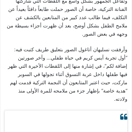
وتفاعل الجمهور بشكل واسع مع اللقطات التي شاركتها
الفنانة التركية، خاصة أن الصور حملت طابعاً دافئاً بعيداً عن
التكلف، فيما طالب عدد كبير من المتابعين بالكشف عن
ملامح الطفل بشكل أوضح، بعد أن ظهرت أجزاء بسيطة من
وجهه في بعض الصور.
وأرفقت نسليهان أتاغول الصور بتعليق طريف كتبت فيه:
“أول تجربة آيس كريم في حياة طفلي… وآخر صورتين
إضافة لكم”، في إشارة منها إلى اللقطات الأخيرة التي ظهر
فيها طفلها داخل عربة التسوق أثناء تجولها في السوبر
ماركت، حيث اعتبر المتابعون أن النجمة التركية قدمت لهم
“هدية خاصة” بإظهار جزء من ملامحه للمرة الأولى منذ
ولادته.