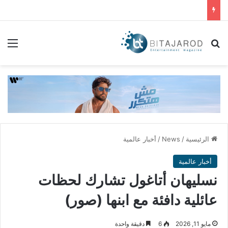
بحث عن
الق
الرئيسية
/
News
/
أخبار عالمية
أخبار عالمية
نسليهان أتاغول تشارك لحظات
عائلية دافئة مع ابنها (صور)
مايو 11, 2026
6
دقيقة واحدة