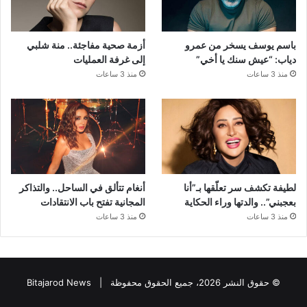
باسم يوسف يسخر من عمرو
أزمة صحية مفاجئة.. منة شلبي
دياب: “عيش سنك يا أخي”
إلى غرفة العمليات
منذ 3 ساعات
منذ 3 ساعات
لطيفة تكشف سر تعلّقها بـ”أنا
أنغام تتألق في الساحل.. والتذاكر
بعجبني”.. والدتها وراء الحكاية
المجانية تفتح باب الانتقادات
منذ 3 ساعات
منذ 3 ساعات
© حقوق النشر 2026، جميع الحقوق محفوظة |
Bitajarod News