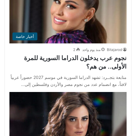
أخبار خاصة
Bitajarod
منذ يوم واحد
2
نجوم عرب يدخلون الدراما السورية للمرة
الأولى.. من هم؟
متابعة بتجــرد: تشهد الدراما السورية في موسم 2027 حضوراً عربياً
لافتاً، مع انضمام عدد من نجوم مصر والأردن وفلسطين إلى…