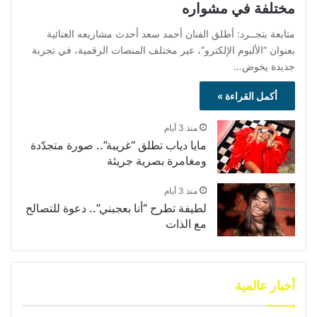
مختلفة في مشواره
متابعة بتجــرد: أطلق الفنان أحمد سعد أحدث مشاريعه الغنائية
بعنوان “الألبوم الإلكترو”، عبر مختلف المنصات الرقمية، في تجربة
جديدة يخوض…
أكمل القراءة »
منذ 3 أيام
مايا دياب تطلق “غريبة”.. صورة متجدّدة
ومغامرة بصرية جريئة
منذ 3 أيام
لطيفة تطرح “أنا بعجبني”.. دعوة للتصالح
مع الذات
أخبار عالمية