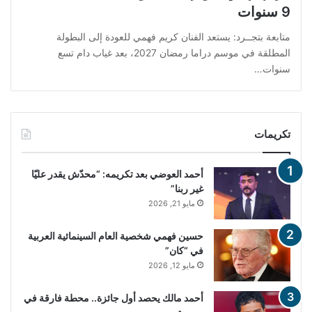
9 سنوات
متابعة بتجــرد: يستعد الفنان كريم فهمي للعودة إلى البطولة
المطلقة في موسم دراما رمضان 2027، بعد غياب دام تسع
سنوات…
تكريمات
أحمد العوضي بعد تكريمه: “محدّش يقدر عليّا
غير ربنا”
مايو 21, 2026
حسين فهمي شخصية العام السينمائية العربية
في “كان”
مايو 12, 2026
أحمد مالك يحصد أول جائزة.. محطة فارقة في