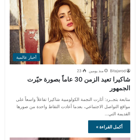
أخبار عالمية
Bitajarod
منذ يومين
23
شاكيرا تعيد الزمن 30 عاماً بصورة حيّرت
الجمهور
متابعة بتجــرد: أثارت النجمة الكولومبية شاكيرا تفاعلاً واسعاً على
مواقع التواصل الاجتماعي، بعدما أعادت التقاط واحدة من صورها
القديمة التي…
أكمل القراءة »