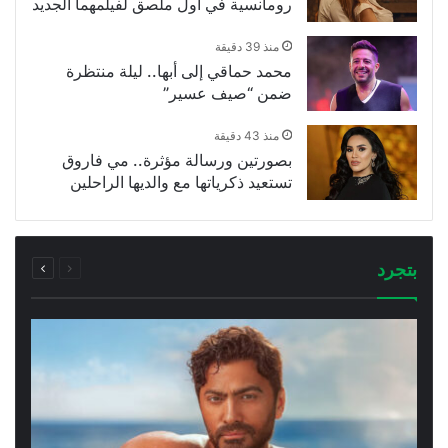
رومانسية في أول ملصق لفيلمهما الجديد
منذ 39 دقيقة
محمد حماقي إلى أبها.. ليلة منتظرة
ضمن “صيف عسير”
منذ 43 دقيقة
بصورتين ورسالة مؤثرة.. مي فاروق
تستعيد ذكرياتها مع والديها الراحلين
السابقة
التالية
بتجرد
الصفحة
الصفحة