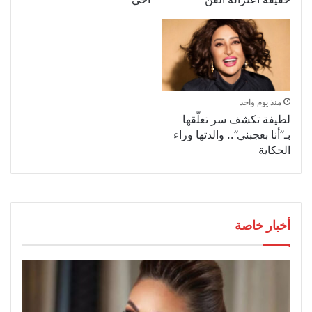
منذ يوم واحد
لطيفة تكشف سر تعلّقها
بـ”أنا بعجبني”.. والدتها وراء
الحكاية
أخبار خاصة