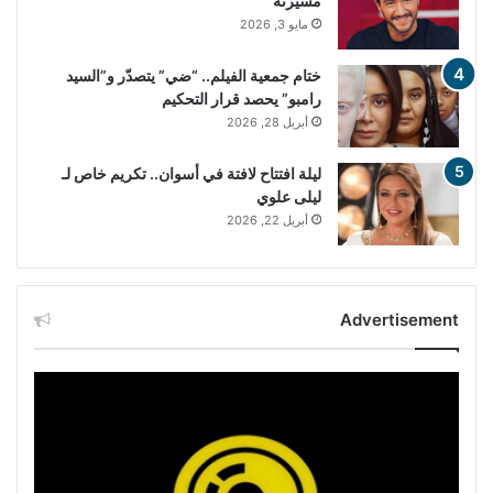
مسيرته
مايو 3, 2026
ختام جمعية الفيلم.. “ضي” يتصدّر و”السيد
رامبو” يحصد قرار التحكيم
أبريل 28, 2026
ليلة افتتاح لافتة في أسوان.. تكريم خاص لـ
ليلى علوي
أبريل 22, 2026
Advertisement