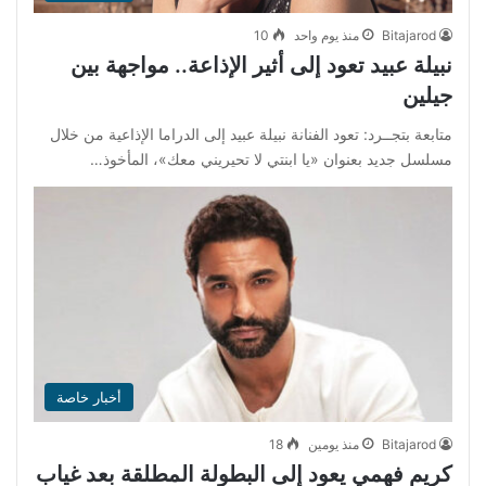
Bitajarod
منذ يوم واحد
10
نبيلة عبيد تعود إلى أثير الإذاعة.. مواجهة بين
جيلين
متابعة بتجــرد: تعود الفنانة نبيلة عبيد إلى الدراما الإذاعية من خلال
مسلسل جديد بعنوان «يا ابنتي لا تحيريني معك»، المأخوذ…
أخبار خاصة
Bitajarod
منذ يومين
18
كريم فهمي يعود إلى البطولة المطلقة بعد غياب