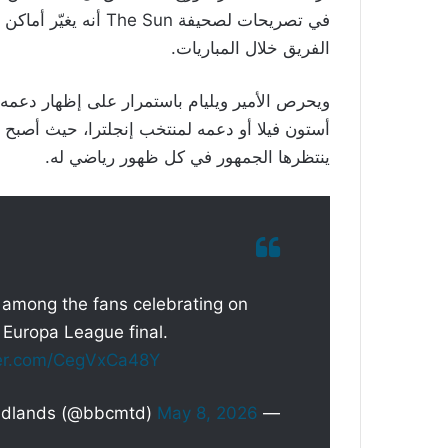
في تصريحات لصحيفة  Sun
الفريق خلال المباريات.
ويحرص الأمير ويليام باستمرار على إظهار دعمه 
أستون فيلا أو دعمه لمنتخب إنجلترا، حيث أصبح 
ينتظرها الجمهور في كل ظهور رياضي له.
as among the fans celebrating on
 Europa League final.
tter.com/CegVxCa48Y
May 8, 2026
— BBC Midlands (@bbcmtd)