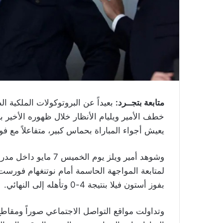
متابعة بتجــرد:
بعيداً عن البروتوكولات الملكية الص
خطف الأمير ويليام الأنظار خلال ظهوره الأخير ب
يعيش أجواء المباراة بحماس كبير، متفاعلاً مع
وشوهد أمير ويلز يوم 
لمتابعة المواجهة الحاسمة أمام نوتنغهام فورست
بفوز أستون فيلا بنتيجة 4-0 وتأهله إلى النهائي.
وتداولت مواقع التواصل الاجتماعي صوراً ومقاطع