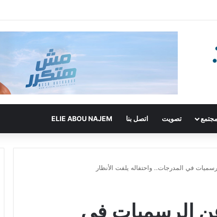
جتمع
تصويت
اتصل بنا
ELIE ABOU NAJEM
لرسميات في المدرجات.. واحتفاله يلفت الأنظار
 عن الرسميات في