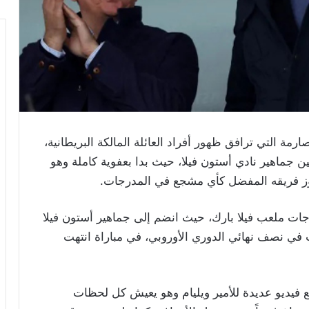
ارمة التي ترافق ظهور أفراد العائلة المالكة البريطانية،
ين جماهير نادي أستون فيلا، حيث بدا بعفوية كاملة وهو
 فوز فريقه المفضل كأي مشجع في المدرجات.
الخميس 7 مايو داخل مدرجات ملعب فيلا بارك، حيث انضم إلى جماهير أستون فيلا
 في نصف نهائي الدوري الأوروبي، في مباراة انتهت
 فيديو عديدة للأمير ويليام وهو يعيش كل لحظات