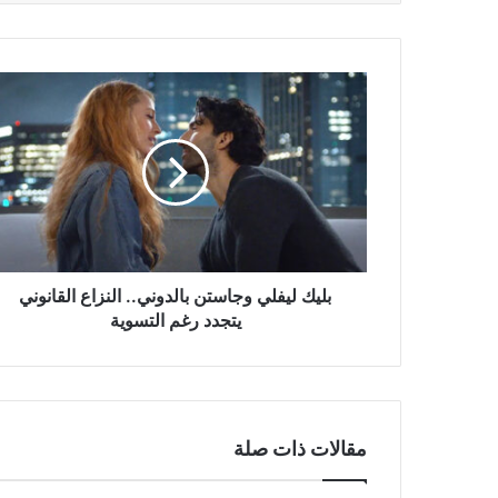
بليك
ليفلي
وجاستن
بالدوني..
النزاع
القانوني
يتجدد
رغم
التسوية
بليك ليفلي وجاستن بالدوني.. النزاع القانوني
يتجدد رغم التسوية
مقالات ذات صلة