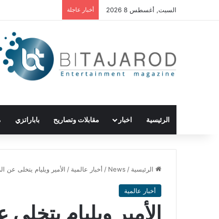
السبت, أغسطس 8 2026
أخبار عاجلة
الرئيسية
اخبار
مقابلات وتصاريح
باباراتزي
م
الرئيسية
/
News
/
أخبار عالمية
/
الأمير ويليام يتخلى عن ا
أخبار عالمية
الأمير ويليام يتخلى