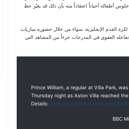
The أنه يغيّر أماكن جلوس أطفاله أحياناً اعتقاداً منه بأن ذلك قد يغيّر حظ
لكرة القدم الإنجليزية، سواء من خلال حضوره مباريات
تفاعله العفوي في المدرجات جزءاً من المشاهد التي
Prince William, a regular at Villa Park, w
Thursday night as Aston Villa reached the
Details:
https://t.co/0wnxLsmxsy
pic.twi