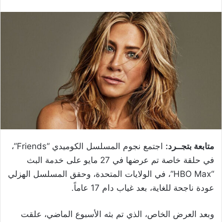
متابعة بتجــرد:
اجتمع نجوم المسلسل الكوميدي “Friends”،
في حلقة خاصة تم عرضها في 27 مايو على خدمة البث
“HBO Max”، في الولايات المتحدة، وحقق المسلسل الهزلي
عودة ناجحة للغاية، بعد غياب دام 17 عاماً.
وبعد العرض الخاص، الذي تم بثه الأسبوع الماضي، علقت