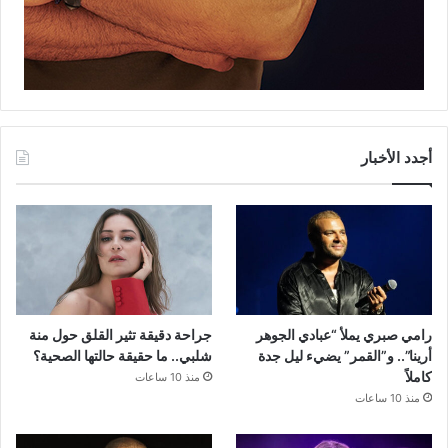
أجدد الأخبار
رامي صبري يملأ “عبادي الجوهر
جراحة دقيقة تثير القلق حول منة
أرينا”.. و”القمر” يضيء ليل جدة
شلبي.. ما حقيقة حالتها الصحية؟
كاملاً
منذ 10 ساعات
منذ 10 ساعات