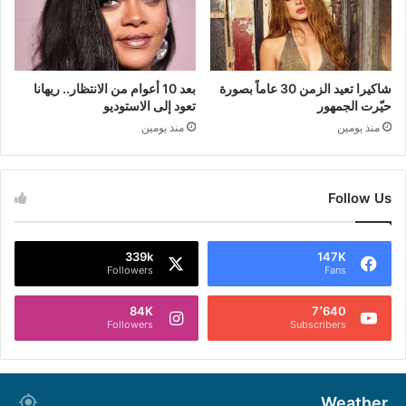
شاكيرا تعيد الزمن 30 عاماً بصورة
بعد 10 أعوام من الانتظار.. ريهانا
حيّرت الجمهور
تعود إلى الاستوديو
منذ يومين
منذ يومين
Follow Us
339k
147K
Followers
Fans
84K
7٬640
Followers
Subscribers
Weather