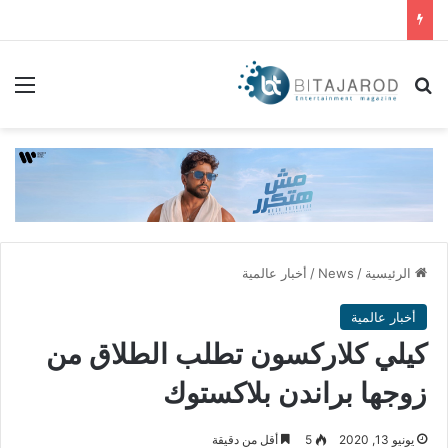
بحث عن
الق
الرئيسية
/
News
/
أخبار عالمية
أخبار عالمية
كيلي كلاركسون تطلب الطلاق من
زوجها براندن بلاكستوك
يونيو 13, 2020
5
أقل من دقيقة