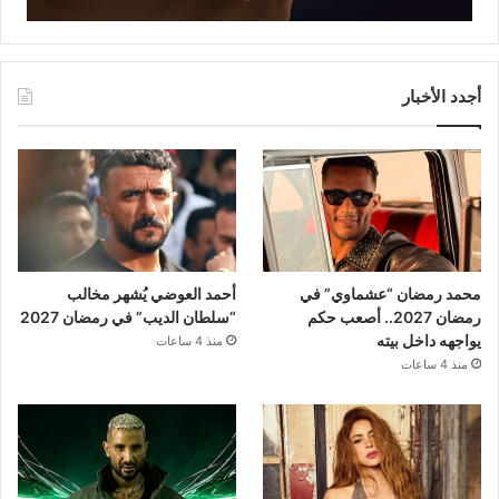
أجدد الأخبار
محمد رمضان “عشماوي” في
أحمد العوضي يُشهر مخالب
رمضان 2027.. أصعب حكم
“سلطان الديب” في رمضان 2027
يواجهه داخل بيته
منذ 4 ساعات
منذ 4 ساعات