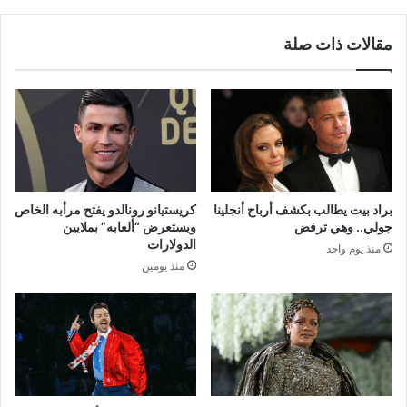
مقالات ذات صلة
براد بيت يطالب بكشف أرباح أنجلينا
كريستيانو رونالدو يفتح مرأبه الخاص
جولي.. وهي ترفض
ويستعرض “ألعابه” بملايين
الدولارات
منذ يوم واحد
منذ يومين