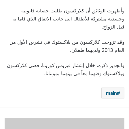
وأظهرت الوثائق أن كلاركسون طلبت حضانة قانونية
وجسدية مشتركة للأطفال الى جانب الاتفاق الذي قاما به
قبل الزواج.
وقد تزوجت كلاركسون من بلاكستوك في تشرين الأول من
العام 2013 ولديهما طفلان.
والجدير ذكره، خلال إنتشار فيروس كورونا، قضى كلاركسون
وبلاكستوك وقتهما معاً في بيتهما بمونتانا.
main
كارول
سماحة