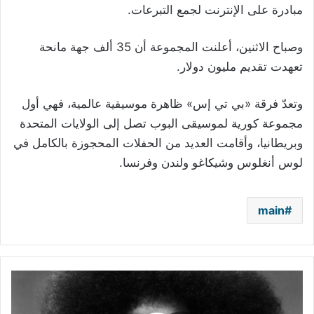
مبادرة على الإنترنت لجمع التبرعات
.
وصباح الاثنين، أعلنت المجموعة أن 35 ألف جهة مانحة
تعهدت تقديم مليون دولار
.
وتعدّ فرقة «بي تي إس» ظاهرة موسيقية عالمية، فهي أول
مجموعة كورية لموسيقى البوب تصل إلى الولايات المتحدة
وبريطانيا، وأقامت العديد من الحفلات المحجوزة بالكامل في
لوس أنغلوس وشيكاغو ولندن وفرنسا
.
main
وفاة
المغنية
بوني