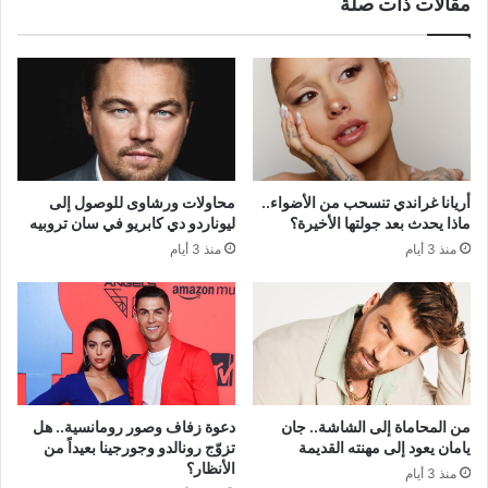
مقالات ذات صلة
أريانا غراندي تنسحب من الأضواء..
محاولات ورشاوى للوصول إلى
ماذا يحدث بعد جولتها الأخيرة؟
ليوناردو دي كابريو في سان تروبيه
منذ 3 أيام
منذ 3 أيام
من المحاماة إلى الشاشة.. جان
دعوة زفاف وصور رومانسية.. هل
يامان يعود إلى مهنته القديمة
تزوّج رونالدو وجورجينا بعيداً من
الأنظار؟
منذ 3 أيام