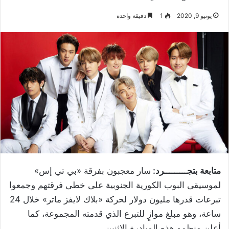
يونيو 9, 2020
1
دقيقة واحدة
متابعة بتجـــــــــرد:
سار معجبون بفرقة «بي تي إس»
لموسيقى البوب الكورية الجنوبية على خطى فرقتهم وجمعوا
تبرعات قدرها مليون دولار لحركة «بلاك لايفز ماتر» خلال 24
ساعة، وهو مبلغ موازٍ للتبرع الذي قدمته المجموعة، كما
أعلن منظمو هذه المبادرة الاثنين
.