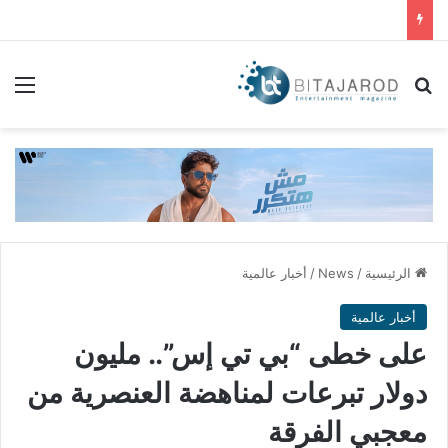
بحث عن
الق
الرئيسية
/
News
/
أخبار عالمية
أخبار عالمية
على خطى “بي تي إس”.. مليون
دولار تبرعات لمناهضة العنصرية من
معجبي الفرقة