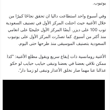
يوتيوب.
وفي أسبوع واحد استطاعت داليا ان تحقق نجاحًا كبيرًا من
خلال الأغنية حيث احتلت المركز الأول في تصنيف السعودية
توب 100 على ديزر. أيضًا المركز الأول خليجيًا على انغامي
منذ أكثر من أسبوع. كما تصدّرت المركز الأول على يوتيوب
السعودية بتصنيف الموسيقى منذ طرحها حتى اليوم.
الأغنية رومانسية ذات إيقاع سريع ويقول مطلع الأغنية: “كذا
ممكن نلاقي بعضنا في بعضنا ونبقى حبايب حبايب لو حكو
عذالنا عنا مهما صار نخلق الأعذار ونبقى لو زمنا دار”.