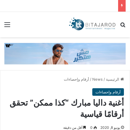
بحث عن
الق
الرئيسية
/
News
/
أرقام وإحصاءات
أرقام وإحصاءات
أغنية داليا مبارك “كذا ممكن” تحقق
أرقامًا قياسية
يونيو 8, 2020
0
أقل من دقيقة