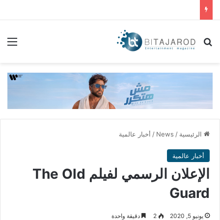
بحث عن
الق
الرئيسية
/
News
/
أخبار عالمية
أخبار عالمية
الإعلان الرسمي لفيلم The Old
Guard
يونيو 5, 2020
2
دقيقة واحدة