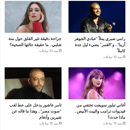
رامي صبري يملأ “عبادي الجوهر
جراحة دقيقة تثير القلق حول منة
أرينا”.. و”القمر” يضيء ليل جدة
شلبي.. ما حقيقة حالتها الصحية؟
كاملاً
منذ 10 ساعات
منذ 10 ساعات
أغاني تيلور سويفت تختفي من
تامر عاشور يدخل على خط لقب
فيديوات ترامب والبيت الأبيض..
“صوت مصر”.. وهذا ما قاله عن
ماذا حدث؟
شيرين وأنغام
منذ 10 ساعات
منذ 10 ساعات