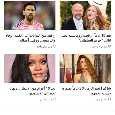
بعد 15 عاماً.. رقصة رومانسية تعيد
رافقه من البدايات إلى القمة.. وفاة
ثنائي “حريم السلطان”
والد ميسي ووكيل أعماله
منذ يوم واحد
منذ يوم واحد
شاكيرا تعيد الزمن 30 عاماً بصورة
بعد 10 أعوام من الانتظار.. ريهانا
حيّرت الجمهور
تعود إلى الاستوديو
منذ يومين
منذ يومين