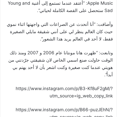
Apple Music: “أعتقد عندما تستمع إلى أغنية Young and
Sad ستحصل على القصة الكاملة لحياتي”.
وأضافت: “أنا أتحدث عن الصراعات التي واجهتها اثناء نموي
حيث كان العالم ينظر لي على أنني شقيقة مايلي الصغيرة
فقط، لا أحد في العالم يريد هذا الشعور”.
وتابعت: “ظهرت هانا مونتانا عام 2006 و 2007 ومنذ ذلك
الوقت حاولت صنع اسمي الخاص لان شقيقتي جرّدتني من
هويتي عندما كنت صغيرة وكنت اشعر بأن لا أحد يهتم بي
أبداً”.
https://www.instagram.com/p/B3-Kf8uF2gM/?
utm_source=ig_web_copy_link
https://www.instagram.com/p/B66-puzJEhN/?