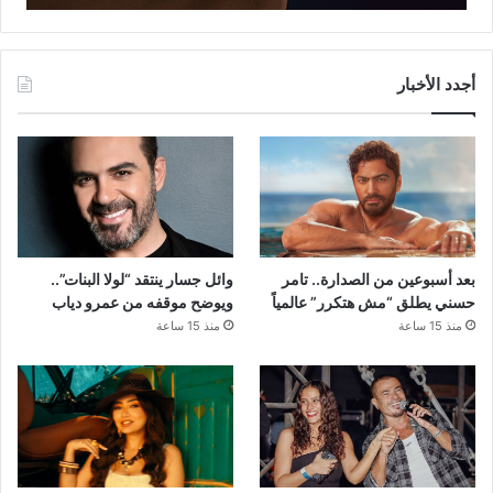
أجدد الأخبار
بعد أسبوعين من الصدارة.. تامر
وائل جسار ينتقد “لولا البنات”..
حسني يطلق “مش هتكرر” عالمياً
ويوضح موقفه من عمرو دياب
منذ 15 ساعة
منذ 15 ساعة