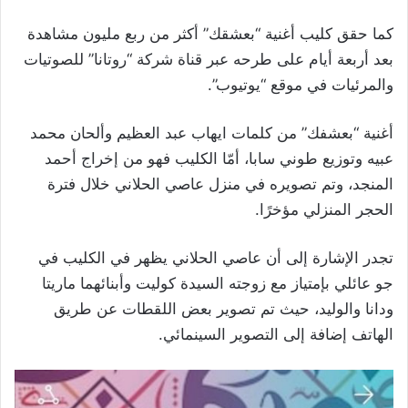
كما حقق كليب أغنية “بعشقك” أكثر من ربع مليون مشاهدة
بعد أربعة أيام على طرحه عبر قناة شركة “روتانا” للصوتيات
والمرئيات في موقع “يوتيوب”.
أغنية “بعشفك” من كلمات ايهاب عبد العظيم وألحان محمد
عبيه وتوزيع طوني سابا، أمّا الكليب فهو من إخراج أحمد
المنجد، وتم تصويره في منزل عاصي الحلاني خلال فترة
الحجر المنزلي مؤخرًا.
تجدر الإشارة إلى أن عاصي الحلاني يظهر في الكليب في
جو عائلي بإمتياز مع زوجته السيدة كوليت وأبنائهما ماريتا
ودانا والوليد، حيث تم تصوير بعض اللقطات عن طريق
الهاتف إضافة إلى التصوير السينمائي.