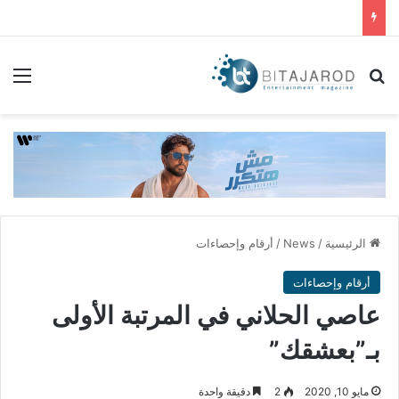
بحث عن
الق
الرئيسية
/
News
/
أرقام وإحصاءات
أرقام وإحصاءات
عاصي الحلاني في المرتبة الأولى
بـ”بعشقك”
مايو 10, 2020
2
دقيقة واحدة