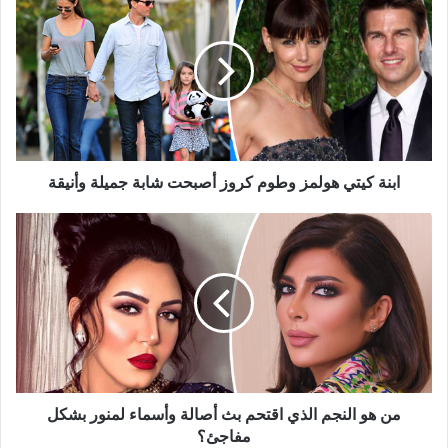
كيتي
هولمز
وطوم
كروز
أصبحت
شابة
جميلة
وأنيقة
ابنة كيتي هولمز وطوم كروز أصبحت شابة جميلة وأنيقة
من
هو
النجم
الذي
اقتحم
بث
أصالة
وأسماء
لمنور
بشكل
من هو النجم الذي اقتحم بث أصالة وأسماء لمنور بشكل
مفاجئ؟
مفاجئ؟