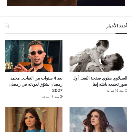
أجدد الأخبار
السيلاوي يطوي صفحة البُعد.. أول
بعد 4 سنوات من الغياب.. محمد
صور تجمعه بابنته إيفا
رمضان يشوّق لعودته في رمضان
2027
منذ 16 ساعة
منذ 16 ساعة