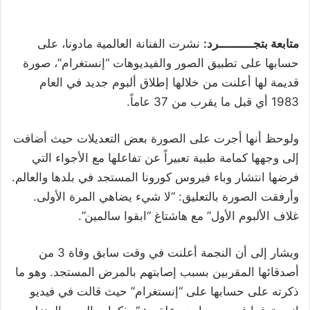
متابعة بتجــــــــــرد:
نشرت الفنانة العالمية مادونا، على
حسابها على تطبيق الصور والفيديوهات “إنستغرام”، صورة
قديمة لها أعلنت من خلالها إطلاق ألبوم جديد في العام
1983 أي قبل ما يقرب من 37 عاماً.
ولوحظ أنها أجرت على الصورة بعض التعديلات حيث أضافت
إلى وجهها كمامة طبية تعبيراً عن تفاعلها مع الأجواء التي
فرضها انتشار وباء فيروس كورونا المستجد في بلدها والعالم.
وأرفقت الصورة بالتعليق: “لا شيء يضاهي المرة الأولى.
غلاف الألبوم الأول” مع هاشتاغ “ابقوا سالمين”.
ويشار إلى أن النجمة أعلنت في وقت سابق وفاة 3 من
أصدقائها المقربين بسبب إصابتهم بالمرض المستجد. وهو ما
ذكرته على حسابها على “إنستغرام” حيث قالت في فيديو