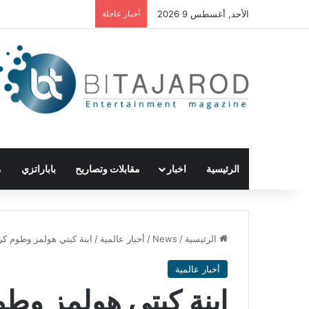
الأحد, أغسطس 9 2026
أخبار عاجلة
الرئيسية
اخبار
مقابلات وتصاريح
باباراتزي
م
الرئيسية
/
News
/
أخبار عالمية
/
ابنة كيتي هولمز وطوم كر
أخبار عالمية
ابنة كيتي هولمز وط