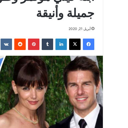
جميلة وأنيقة
أبريل 21, 2020
فيسبوك
‫X
لينكدإن
بينتيريست