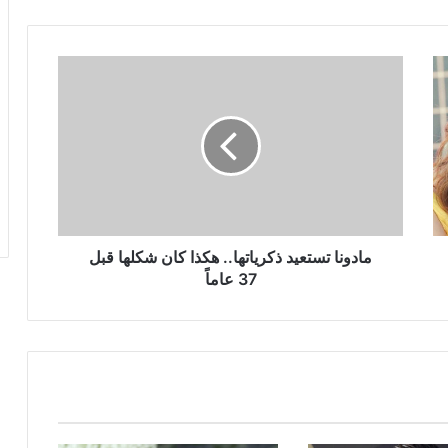
مادونا
تستعيد
ذكرياتها..
هكذا
كان
شكلها
قبل
37
عاماً
مادونا تستعيد ذكرياتها.. هكذا كان شكلها قبل
37 عاماً