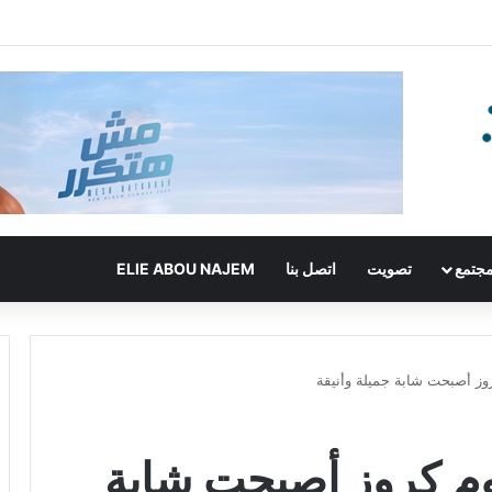
جتمع
تصويت
اتصل بنا
ELIE ABOU NAJEM
وز أصبحت شابة جميلة وأنيقة
وم كروز أصبحت شابة