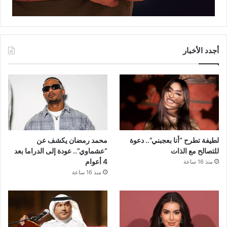
أجدد الأخبار
لطيفة تطرح “أنا بعجبني”.. دعوة
محمد رمضان يكشف عن
للتصالح مع الذات
“عشماوي”.. عودة إلى الدراما بعد
4 أعوام
منذ 16 ساعة
منذ 16 ساعة