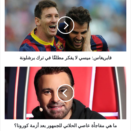
فابريغاس:
ميسي
لا
يفكر
مطلقًا
في
ترك
برشلونة
فابريغاس: ميسي لا يفكر مطلقًا في ترك برشلونة
ما
هي
مفاجأة
عاصي
الحلاني
للجمهور
بعد
أزمة
كورونا؟
ما هي مفاجأة عاصي الحلاني للجمهور بعد أزمة كورونا؟