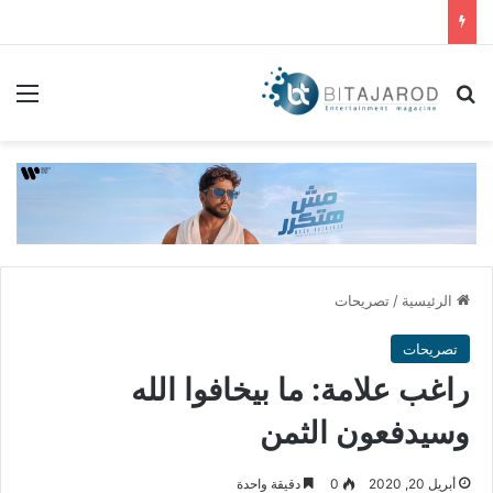
بحث عن
الق
الرئيسية
/
تصريحات
تصريحات
راغب علامة: ما بيخافوا الله
وسيدفعون الثمن
أبريل 20, 2020
0
دقيقة واحدة