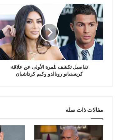
تفاصيل
تكشف
للمرة
الأولى
عن
علاقة
كريستيانو
رونالدو
وكيم
كرداشيان
تفاصيل تكشف للمرة الأولى عن علاقة
كريستيانو رونالدو وكيم كرداشيان
مقالات ذات صلة