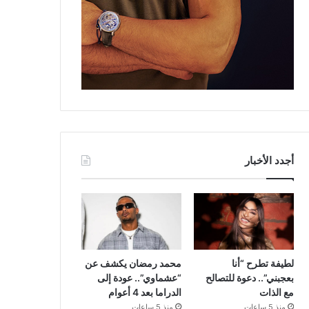
أجدد الأخبار
لطيفة تطرح “أنا
محمد رمضان يكشف عن
بعجبني”.. دعوة للتصالح
“عشماوي”.. عودة إلى
مع الذات
الدراما بعد 4 أعوام
منذ 5 ساعات
منذ 5 ساعات