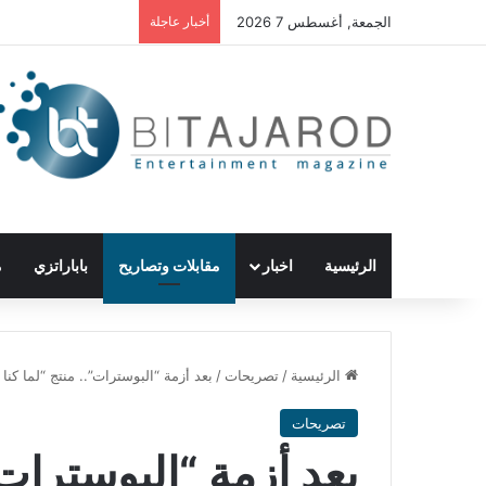
الجمعة, أغسطس 7 2026
أخبار عاجلة
الرئيسية
اخبار
مقابلات وتصاريح
باباراتزي
م
الرئيسية
/
تصريحات
/
بعد أزمة “البوسترات”.. منتج “لما كن
تصريحات
بعد أزمة “البوسترات”.