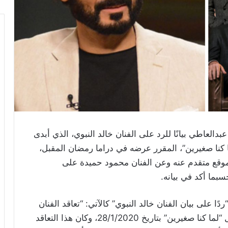
العاطي بيانًا للرد على الفنان خالد النبوي، الذي أبدى
 كنا صغيرين”، المقرر عرضه في دراما رمضان المقبل،
موقع متقدم عنه وعن الفنان محمود حميدة على
سبما أكد في بيانه.
 على بيان الفنان خالد النبوي” كالآتي: “تعاقد الفنان
على مسلسل “لما كنا صغيرين” بتاريخ 28/1/2020، وكان هذا التعاقد