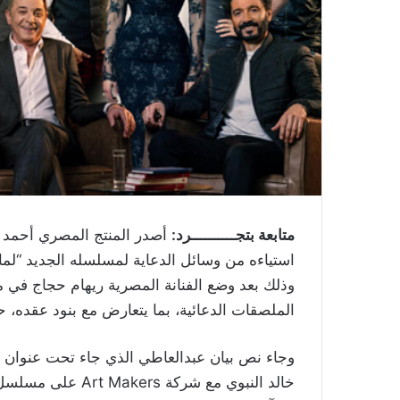
متابعة بتجــــــــــرد:
أصدر المنتج المصري أحمد عبد
استياءه من وسائل الدعاية لمسلسله الجديد “لما
وذلك بعد وضع الفنانة المصرية ريهام حجاج في 
الملصقات الدعائية، بما يتعارض مع بنود عقده، ح
وجاء نص بيان عبدالعاطي الذي جاء تحت عنوان “ردًا
خالد النبوي مع شركة
Art Makers