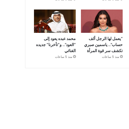
“يعمل لها الرجل ألف
محمد عبده يعود إلى
حساب”.. ياسمين صبري
“العود”.. و”تأخرنا” جديده
تكشف سر قوة المرأة
الغنائي
منذ 5 ساعات
منذ 5 ساعات