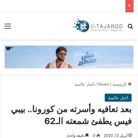
بحث عن
الق
الرئيسية
/
News
/
أخبار عالمية
أخبار عالمية
بعد تعافيه وأسرته من كورونا.. بيبي
فيس يطفئ شمعته الـ62
أبريل 12, 2020
0
دقيقة واحدة