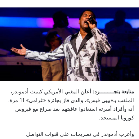
متابعة بتجـــــــــرد:
أعلن المغني الأمريكي كينيث أدموندز،
الملقب بـ«بيبي فيس»، والذي فاز بجائزة «غرامي» 11 مرة،
أنه وأفراد أسرته استعادوا عافيتهم بعد صراع مع فيروس
كورونا المستجد.
وأعرب أدموندز في تصريحات على قنوات التواصل