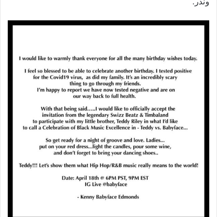
وندر.