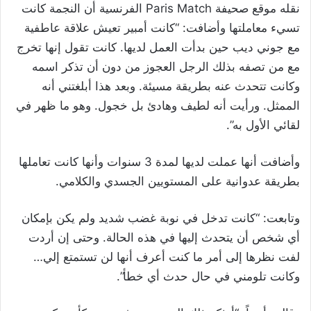
نقله موقع صحيفة Paris Match الفرنسية أن النجمة كانت
تسيء معاملتها وأضافت: “كانت أمبير تعيش علاقة عاطفية
مع جوني ديب حين بدأت العمل لديها. كانت تقول إنها تخرج
مع من تصفه بذلك الرجل العجوز من دون أن تذكر اسمه
وكانت تتحدث عنه بطريقة مسيئة. وبعد هذا أبلغتني أنه
الممثل. ورأيت أنه لطيف وهادئ بل خجول. وهو ما ظهر في
لقائي الأول به”.
وأضافت أنها عملت لديها لمدة 3 سنوات وأنها كانت تعاملها
بطريقة عدوانية على المستويين الجسدي والكلامي.
وتابعت: “كانت تدخل في نوبة غضب شديد ولم يكن بإمكان
أي شخص أن يتحدث إليها في هذه الحالة. وحتى إن أردت
لفت نظرها إلى أمر ما كنت أعرف أنها لن تستمتع إلي…
وكانت تلومني في حال حدث أي خطأ”.