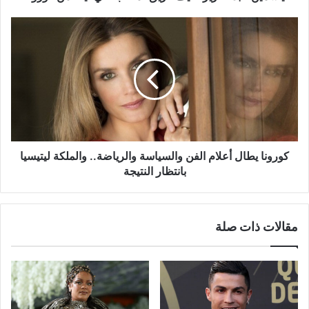
كورونا
يطال
أعلام
الفن
والسياسة
والرياضة..
والملكة
ليتيسيا
بانتظار
النتيجة
كورونا يطال أعلام الفن والسياسة والرياضة.. والملكة ليتيسيا
بانتظار النتيجة
مقالات ذات صلة