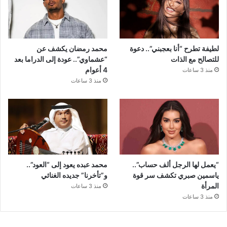
لطيفة تطرح “أنا بعجبني”.. دعوة
محمد رمضان يكشف عن
للتصالح مع الذات
“عشماوي”.. عودة إلى الدراما بعد
4 أعوام
منذ 3 ساعات
منذ 3 ساعات
“يعمل لها الرجل ألف حساب”..
محمد عبده يعود إلى “العود”..
ياسمين صبري تكشف سر قوة
و”تأخرنا” جديده الغنائي
المرأة
منذ 3 ساعات
منذ 3 ساعات