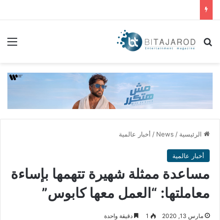
بحث عن
الق
الرئيسية
/
News
/
أخبار عالمية
أخبار عالمية
مساعدة ممثلة شهيرة تتهمها بإساءة
معاملتها: “العمل معها كابوس”
مارس 13, 2020
1
دقيقة واحدة