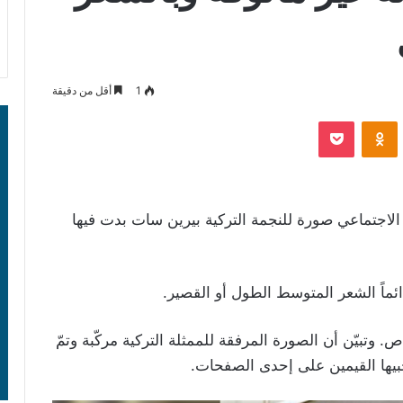
1
أقل من دقيقة
‫Pocket
Odnoklassniki
لاجتماعي صورة للنجمة التركية بيرين سات بدت فيها
دائماً الشعر المتوسط الطول أو القصير.
وتبيّن أن الصورة المرفقة للممثلة التركية مركّبة وتمّ
بيها القيمين على إحدى الصفحات.