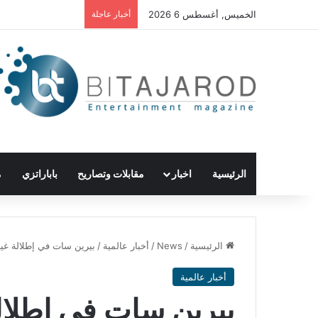
الخميس, أغسطس 6 2026
أخبار عاجلة
الرئيسية
اخبار
مقابلات وتصاريح
باباراتزي
م
الرئيسية
/
News
/
أخبار عالمية
/
بيرين سات في إطلالة غير
أخبار عالمية
بيرين سات في إطلالة