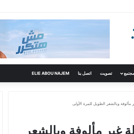
جتمع
تصويت
اتصل بنا
ELIE ABOU NAJEM
 مألوفة وبالشعر الطويل للمرة الأولى
 غير مألوفة وبالشعر