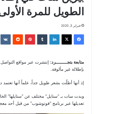
الطويل للمرة الأولى
فبراير 3, 2020
فيسبوك
‫X
لينكدإن
بينتيريست
متابعة بتجـــــــــرد:
إنتشرت عبر مواقع التواصل ا
بإطلالة غير مألوفة.
إذ أنها أطلّت بشعر طويل جداً، علماً أنها تعتمد 
وبدت سات بـ “ستايل” مختلف عن “ستايلها” الخاص. 
تعديلها عبر برنامج “فوتوشوب” من قبل أحد معج