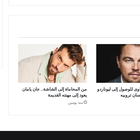
ى للوصول إلى ليوناردو
من المحاماة إلى الشاشة.. جان يامان
سان تروبيه
يعود إلى مهنته القديمة
منذ يومين