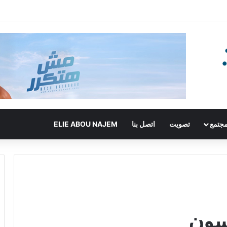
جتمع
تصويت
اتصل بنا
ELIE ABOU NAJEM
نسون