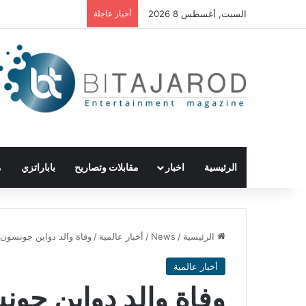
السبت, أغسطس 8 2026
أخبار عاجلة
الرئيسية
اخبار
مقابلات وتصاريح
باباراتزي
م
الرئيسية
/
News
/
أخبار عالمية
/
وفاة والد دواين جونسون
أخبار عالمية
وفاة والد دواين جو