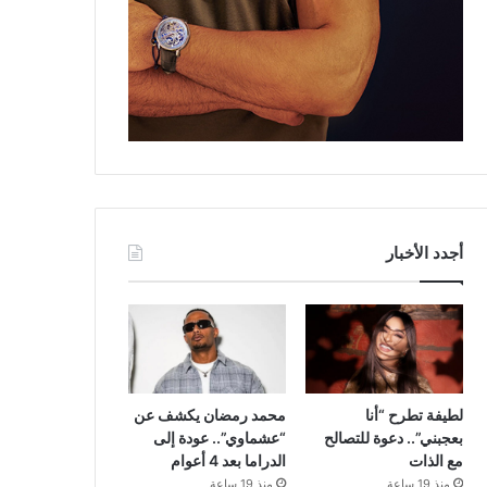
أجدد الأخبار
لطيفة تطرح “أنا
محمد رمضان يكشف عن
بعجبني”.. دعوة للتصالح
“عشماوي”.. عودة إلى
مع الذات
الدراما بعد 4 أعوام
منذ 19 ساعة
منذ 19 ساعة