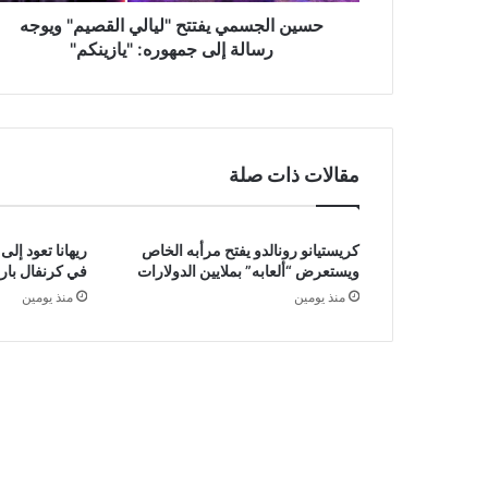
"يازينكم"
حسين الجسمي يفتتح "ليالي القصيم" ويوجه
رسالة إلى جمهوره: "يازينكم"
مقالات ذات صلة
كريستيانو رونالدو يفتح مرأبه الخاص
ريهانا تعود إل
ويستعرض “ألعابه” بملايين الدولارات
في كرنفال بار
منذ يومين
منذ يومين