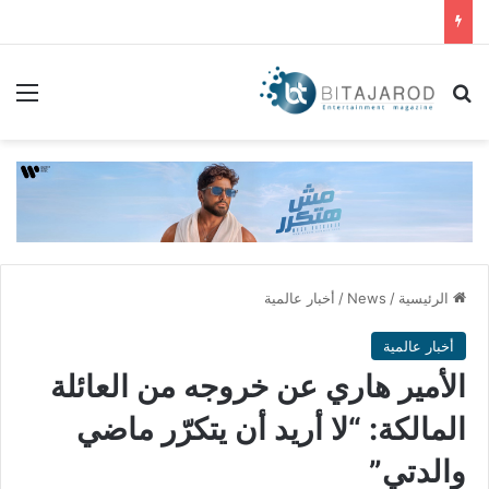
بحث عن
الق
الرئيسية
/
News
/
أخبار عالمية
أخبار عالمية
الأمير هاري عن خروجه من العائلة
المالكة: “لا أريد أن يتكرّر ماضي
والدتي”