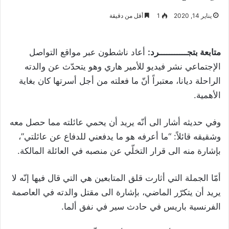
يناير 14, 2020
1
أقل من دقيقة
متابعة بتجـــــــــــرد:
أعاد ناشطون عبر مواقع التواصل
الإجتماعي نشر فيديو للأمير هاري وهو يتحدّث عن والدته
الراحلة ديانا، معتبراً أنّ ما فعلته من أجل أسرتها كان بغاية
الأهمية.
وفي حديثه أشار الى أنّه يريد أن يحمي عائلته مما حصل معه
وشقيقه قائلاً: “ما أعرفه هو ما يدفعني للدفاع عن عائلتي”،
بإشارة منه الى قرار التخلّي عن منصبه في العائلة المالكة.
أمّا الجملة التي أثارت قلق المتابعين هي التي قال فيها إنّه لا
يريد أن يتكرّر الماضي، بإشارة الى مقتل والدته في العاصمة
الفرنسية باريس في حادث سير في نفق ألما.