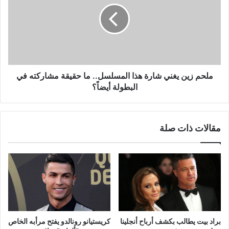
شارة
هذا
المسلسل..
ما
حقيقة
مشاركته
في
ملحم زين يغني شارة هذا المسلسل.. ما حقيقة مشاركته في
البطولة
البطولة أيضاً؟
أيضاً؟
مقالات ذات صلة
براد بيت يطالب بكشف أرباح أنجلينا
كريستيانو رونالدو يفتح مرأبه الخاص