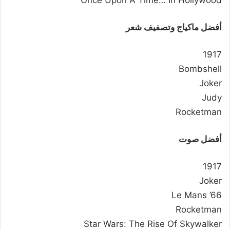
Once Upon A Time… In Hollywood
أفضل ماكياج وتصفيف شعر
1917
Bombshell
Joker
Judy
Rocketman
أفضل صوت
1917
Joker
Le Mans ’66
Rocketman
Star Wars: The Rise Of Skywalker