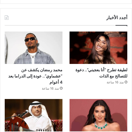
أجدد الأخبار
لطيفة تطرح “أنا بعجبني”.. دعوة
محمد رمضان يكشف عن
للتصالح مع الذات
“عشماوي”.. عودة إلى الدراما بعد
4 أعوام
منذ 16 ساعة
منذ 16 ساعة