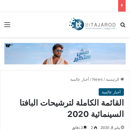
بحث عن
الق
الرئيسية
/
News
/
أخبار عالمية
أخبار عالمية
القائمة الكاملة لترشيحات البافتا
السينمائية 2020
يناير 8, 2020
2
2 دقائق