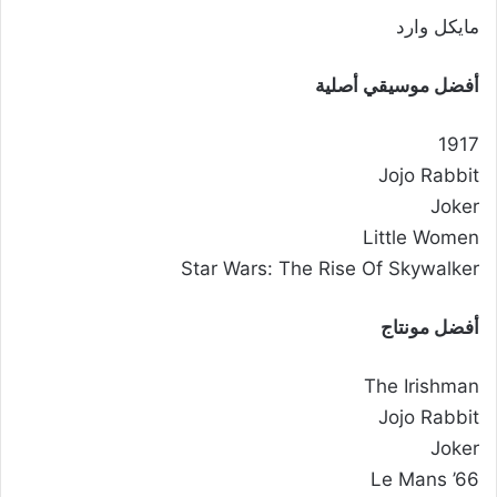
مايكل وارد
أفضل موسيقي أصلية
1917
Jojo Rabbit
Joker
Little Women
Star Wars: The Rise Of Skywalker
أفضل مونتاج
The Irishman
Jojo Rabbit
Joker
Le Mans ’66