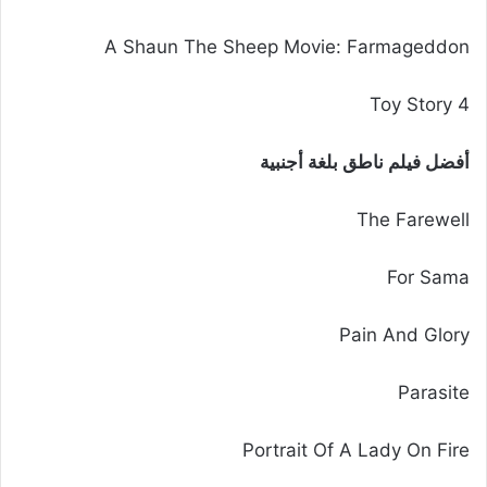
A Shaun The Sheep Movie: Farmageddon
Toy Story 4
أفضل فيلم ناطق بلغة أجنبية
The Farewell
For Sama
Pain And Glory
Parasite
Portrait Of A Lady On Fire