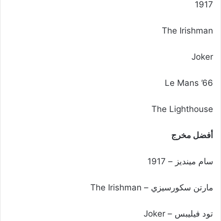
1917
The Irishman
Joker
Le Mans ’66
The Lighthouse
أفضل مخرج
سام مينديز – 1917
مارتن سكورسيزي – The Irishman
تود فيليبس – Joker