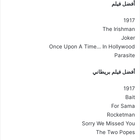
أفضل فيلم
1917
The Irishman
Joker
Once Upon A Time… In Hollywood
Parasite
أفضل فيلم بريطاني
1917
Bait
For Sama
Rocketman
Sorry We Missed You
The Two Popes