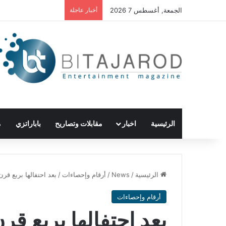
الجمعة, أغسطس 7 2026
أخبار عاجلة
الرئيسية
اخبار
مقابلات وتصاريح
باباراتزي
م
الرئيسية
/
News
/
أرقام وإحصاءات
/
بعد احتفالها بربع قرن ع
أرقام وإحصاءات
بعد احتفالها بربع قرن