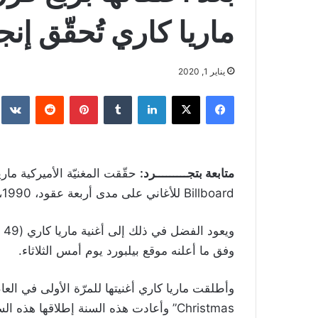
ماريا كاري تُحقّق إنجاز
يناير 1, 2020
فيسبوك
‫X
لينكدإن
بينتيريست
متابعة بتجـــــــــرد:
حقّقت المغنيّة الأميركية مار
Billboard للأغاني على مدى أربعة عقود، 1990، 2000، 2010 و2020.
وفق ما أعلنه موقع بيلبورد يوم أمس الثلاثاء.