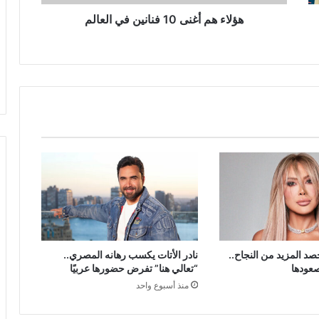
هؤلاء هم أغنى 10 فنانين في العالم
صد المزيد من النجاح..
نادر الأتات يكسب رهانه المصري..
“تعالي هنا” تفرض حضورها عربيًا
منذ أسبوع واحد