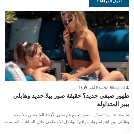
أكمل القراءة »
Bitajarod
منذ 6 أيام
13
ظهور صيفي جديد؟ حقيقة صور بيلا حديد وهايلي
بيبر المتداولة
متابعة بتجــرد: تصدّرت صور تجمع عارضتي الأزياء العالميتين بيلا حديد
وهايلي بيبر اهتمام رواد مواقع التواصل الاجتماعي خلال الساعات الماضية،
…