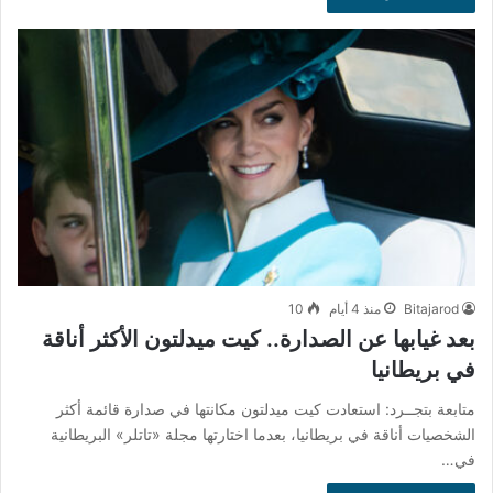
Bitajarod
منذ 4 أيام
10
بعد غيابها عن الصدارة.. كيت ميدلتون الأكثر أناقة
في بريطانيا
متابعة بتجــرد: استعادت كيت ميدلتون مكانتها في صدارة قائمة أكثر
الشخصيات أناقة في بريطانيا، بعدما اختارتها مجلة «تاتلر» البريطانية
في…