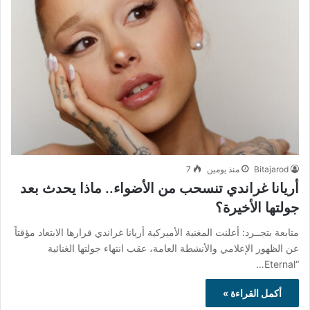
Bitajarod
منذ يومين
7
أريانا غراندي تنسحب من الأضواء.. ماذا يحدث بعد
جولتها الأخيرة؟
متابعة بتجــرد: أعلنت المغنية الأميركية أريانا غراندي قرارها الابتعاد مؤقتاً
عن الظهور الإعلامي والأنشطة العامة، عقب انتهاء جولتها الغنائية
“Eternal…
أكمل القراءة »