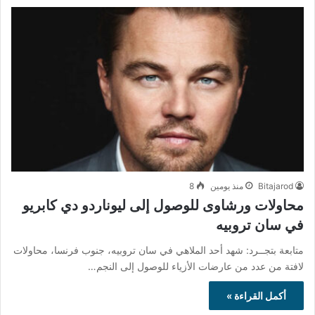
Bitajarod
منذ يومين
8
محاولات ورشاوى للوصول إلى ليوناردو دي كابريو
في سان تروبيه
متابعة بتجــرد: شهد أحد الملاهي في سان تروبيه، جنوب فرنسا، محاولات
لافتة من عدد من عارضات الأزياء للوصول إلى النجم…
أكمل القراءة »