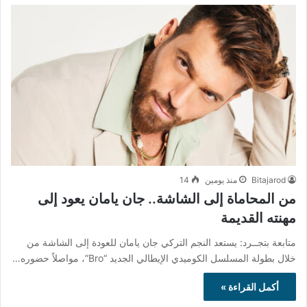
Bitajarod
منذ يومين
14
من المحاماة إلى الشاشة.. جان يامان يعود إلى
مهنته القديمة
متابعة بتجــرد: يستعد النجم التركي جان يامان للعودة إلى الشاشة من
خلال بطولة المسلسل الكوميدي الإيطالي الجديد “Bro”، مواصلاً حضوره…
أكمل القراءة »