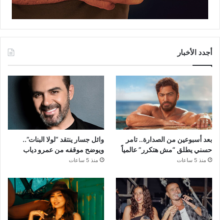
أجدد الأخبار
بعد أسبوعين من الصدارة.. تامر
وائل جسار ينتقد “لولا البنات”..
حسني يطلق “مش هتكرر” عالمياً
ويوضح موقفه من عمرو دياب
منذ 5 ساعات
منذ 5 ساعات