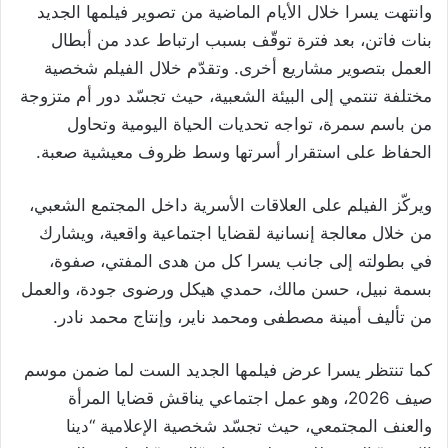
وانتهت يسرا خلال الأيام الماضية من تصوير فيلمها الجديد
بنات فاتن، بعد فترة توقّف بسبب ارتباط عدد من أبطال
العمل بتصوير مشاريع أخرى. وتقدّم خلال الفيلم شخصية
مختلفة تنتمي إلى البيئة الشعبية، حيث تجسّد دور أم متزوجة
من باسم سمرة، تواجه تحديات الحياة اليومية وتحاول
الحفاظ على استقرار أسرتها وسط ظروف معيشية صعبة.
ويركّز الفيلم على العلاقات الأسرية داخل المجتمع الشعبي،
من خلال معالجة إنسانية لقضايا اجتماعية واقعية، ويشارك
في بطولته إلى جانب يسرا كل من هدى المفتي، صفوة،
بسمة نبيل، حسن مالك، حمدي هيكل ورضوى جودة، والعمل
من تأليف أمينة مصطفى ومحمد ناير، وإنتاج محمد نادر.
كما تنتظر يسرا عرض فيلمها الجديد الست لما ضمن موسم
صيف 2026، وهو عمل اجتماعي يناقش قضايا المرأة
والعنف المجتمعي، حيث تجسّد شخصية الإعلامية “دينا