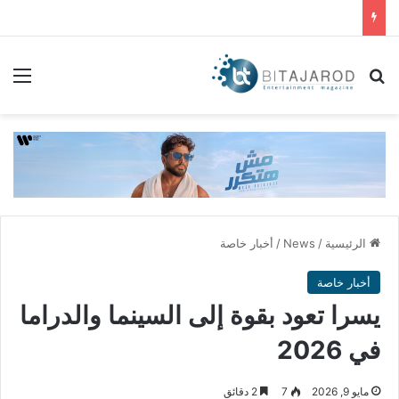
بحث عن
الق
الرئيسية
/
News
/
أخبار خاصة
أخبار خاصة
يسرا تعود بقوة إلى السينما والدراما
في 2026
مايو 9, 2026
7
2 دقائق