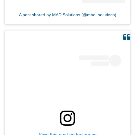
A post shared by MAD Solutions (@mad_solutions)
View this post on Instagram