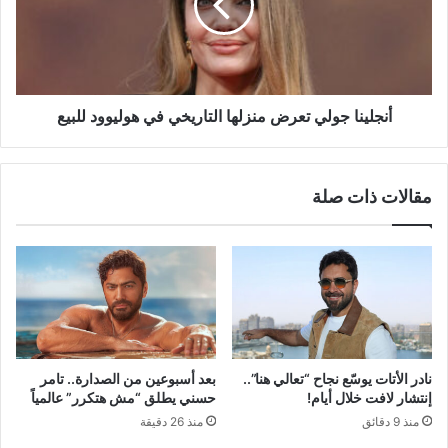
التاريخي
في
هوليوود
للبيع
أنجلينا جولي تعرض منزلها التاريخي في هوليوود للبيع
مقالات ذات صلة
نادر الأتات يوسّع نجاح “تعالي هنا”..
بعد أسبوعين من الصدارة.. تامر
إنتشار لافت خلال أيام!
حسني يطلق “مش هتكرر” عالمياً
منذ 9 دقائق
منذ 26 دقيقة