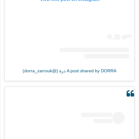
A post shared by DORRA درة (@dorra_zarrouk)