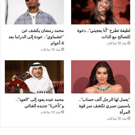
لطيفة تطرح “أنا بعجبني”.. دعوة
محمد رمضان يكشف عن
للتصالح مع الذات
“عشماوي”.. عودة إلى الدراما بعد
4 أعوام
منذ 10 ساعات
منذ 10 ساعات
“يعمل لها الرجل ألف حساب”..
محمد عبده يعود إلى “العود”..
ياسمين صبري تكشف سر قوة
و”تأخرنا” جديده الغنائي
المرأة
منذ 10 ساعات
منذ 10 ساعات