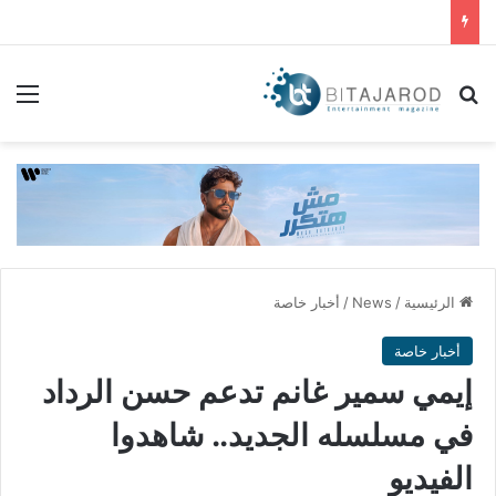
بحث عن
الق
الرئيسية
/
News
/
أخبار خاصة
أخبار خاصة
إيمي سمير غانم تدعم حسن الرداد
في مسلسله الجديد.. شاهدوا
الفيديو