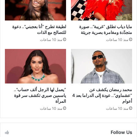
مايا دياب تطلق “غريبة”.. صورة
لطيفة تطرح “أنا بعجبني”.. دعوة
متجدّدة ومغامرة بصرية جريئة
للتصالح مع الذات
منذ 10 ساعات
منذ 10 ساعات
محمد رمضان يكشف عن
“يعمل لها الرجل ألف حساب”..
“عشماوي”.. عودة إلى الدراما بعد 4
ياسمين صبري تكشف سر قوة
أعوام
المرأة
منذ 10 ساعات
منذ 10 ساعات
Follow Us