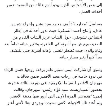
إلى بعض الأشخاص الذين يبدو أنهم عائلة من الصعيد ضمن
أحداث العمل.
مسلسل “محارب” تأليف محمد سيد بشير وإخراج شيرين
عادل، وإنتاج أحمد السبكي؛ حيث تدور أحداثه في إطار
اجتماعي تشويقي، حول الشاب عزيز الشاب القادم من
الصعيد، ويعيش مع أسرته في القاهرة، وتتغير حياته تماماً بعد
وفاة والده، حيث يُضطر للعمل لإعالة أسرته حتى يكتشف
سراً كبيراً يغير مسار حياته.
وسبق أن شاركت إيمي سمير غانم برفقة زوجها حسن الرداد
في ندوة خاصة في رحاب معبد الأقصر ضمن فعاليات
مهرجان الأقصر للسينما الإفريقية، في دورته الثالثة عشرة،
بحضور السيناريست سيد فؤاد رئيس المهرجان، وقالت
إيمي: “هذه هي المرة الأولى التي أزور فيها مدينة الأقصر،
ولم أعتد تلك الأجواء، لكنني سعيدة لوجودي هنا؛ لأنني أعتز