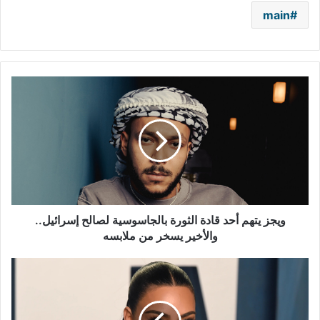
main
ويجز
يتهم
أحد
قادة
الثورة
بالجاسوسية
لصالح
إسرائيل..
والأخير
يسخر
ويجز يتهم أحد قادة الثورة بالجاسوسية لصالح إسرائيل..
من
والأخير يسخر من ملابسه
ملابسه
بهذا
الموعد..
محاكمة
المتهمين