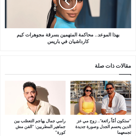
بسرقة
مجوهرات
كيم
كارداشيان
في
باريس
بهذا الموعد.. محاكمة المتهمين بسرقة مجوهرات كيم
كارداشيان في باريس
مقالات ذات صلة
“ستكون أمّاً رائعة”.. زوج مي عز
رامي جمال يهاجم التعصّب بين
الدين يحسم الجدل وصورة جديدة
جماهير المطربين: “الفن مش
تجمعهما
كورة”