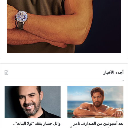
أجدد الأخبار
بعد أسبوعين من الصدارة.. تامر
وائل جسار ينتقد “لولا البنات”..