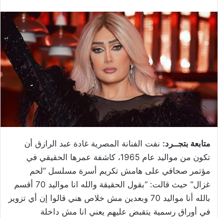
متابعة بتجــرد:
نفت الفنانة المصرية غادة عبد الرازق أن
تكون من مواليد عام 1965، كاشفة عمرها الحقيقي في
مؤتمر صحافي على هامش تكريم أسرة مسلسل “لحم
غزال” حيث قالت: “بقول الحقيقة والله انا مواليد 70 أقسم
بالله أنا مواليد 70 وبعدين مش خلاص هني قالوا إن أي تزوير
في أوراق رسمية يتقبض عليهم يعني انا مش داخلة