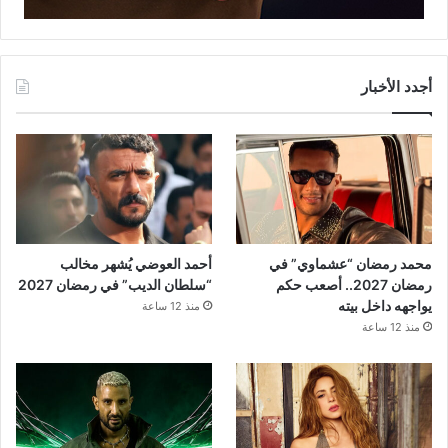
أجدد الأخبار
محمد رمضان “عشماوي” في
أحمد العوضي يُشهر مخالب
رمضان 2027.. أصعب حكم
“سلطان الديب” في رمضان 2027
يواجهه داخل بيته
منذ 12 ساعة
منذ 12 ساعة