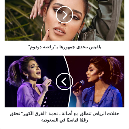
جمهورها
بـ"رقصة
دودوم"
بلقيس تتحدى جمهورها بـ"رقصة دودوم"
حفلات
الرياض
تنطلق
مع
أصالة..
نجمة
"الفرق
الكبير"
تحقق
رقمًا
حفلات الرياض تنطلق مع أصالة.. نجمة "الفرق الكبير" تحقق
قياسيًا
رقمًا قياسيًا في السعودية
في