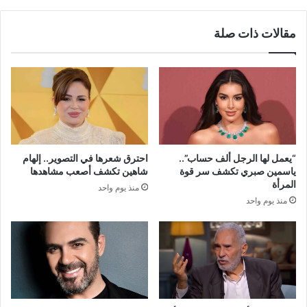
السعودية
مقالات ذات صلة
“يعمل لها الرجل ألف حساب”..
احترق شعرها في التصوير.. إلهام
ياسمين صبري تكشف سر قوة
شاهين تكشف أصعب مشاهدها
المرأة
منذ يوم واحد
منذ يوم واحد