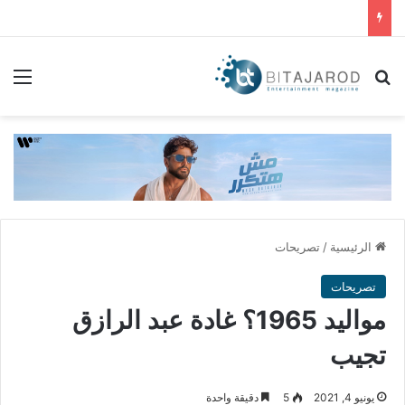
بحث عن
الق
الرئيسية
/
تصريحات
تصريحات
مواليد 1965؟ غادة عبد الرازق
تجيب
يونيو 4, 2021
5
دقيقة واحدة