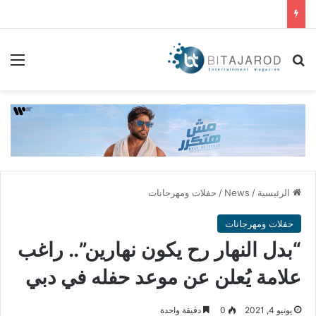
بحث عن
الق
الرئيسية
/
News
/
حفلات ومهرجانات
حفلات ومهرجانات
“بدل النهار رح يكون نهارين”.. راغب
علامة يُعلن عن موعد حفله في دبي
يونيو 4, 2021
0
دقيقة واحدة