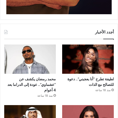
أجدد الأخبار
لطيفة تطرح “أنا بعجبني”.. دعوة
محمد رمضان يكشف عن
للتصالح مع الذات
“عشماوي”.. عودة إلى الدراما بعد
4 أعوام
منذ 18 ساعة
منذ 18 ساعة