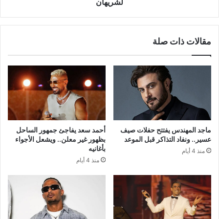
لشريهان
مقالات ذات صلة
ماجد المهندس يفتتح حفلات صيف
أحمد سعد يفاجئ جمهور الساحل
عسير.. ونفاد التذاكر قبل الموعد
بظهور غير معلن.. ويشعل الأجواء
بأغانيه
منذ 4 أيام
منذ 4 أيام