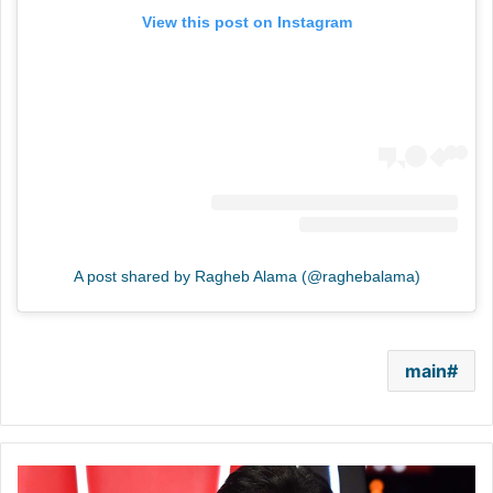
View this post on Instagram
A post shared by Ragheb Alama (@raghebalama)
main
"بسبب