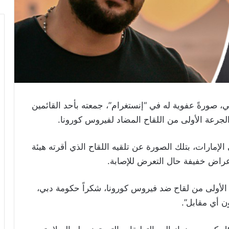
، صورةً عفوية له في “إنستغرام”، جمعته بأحد القائمين
لجرعة الأولى من اللقاح المضاد لفيروس كورونا.
إمارات، بتلك الصورة عن تلقيه اللقاح الذي أقرته هيئة
أعراض خفيفة حال التعرض للإصابة.
عة الأولى من لقاح ضد فيروس كورونا، شكراً حكومة دبي،
ن أي مقابل”.