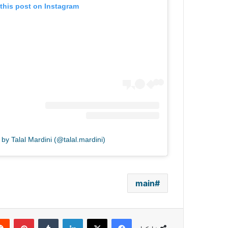
this post on Instagram
by Talal Mardini (@talal.mardini)
main
فيسبوك
‫X
لينكدإن
بينتي