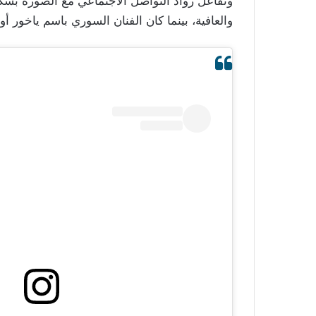
وتفاعل رواد التواصل الاجتماعي مع الصورة بشكل
والعافية، بينما كان الفنان السوري باسم ياخور أ