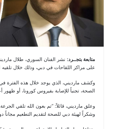
متابعة بتجــرد:
نشر الفنان السوري، طلال مارديني
على مراكز اللقاحات في دبي، وذلك خلال تلقيه ا
وكشف مارديني، الذي يوجد خلال هذه الفترة في ال
الصحة، تجنباً للإصابة بفيروس كورونا، أو ظهور 
وعلق مارديني، قائلاً: “تم بعون الله تلقي الجر
وشكراً لهيئة دبي للصحة لتقديم التطعيم مجاناً دو