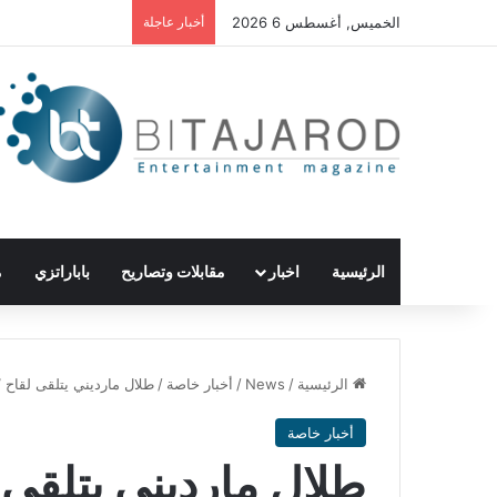
الخميس, أغسطس 6 2026
أخبار عاجلة
الرئيسية
اخبار
مقابلات وتصاريح
باباراتزي
م
الرئيسية
/
News
/
أخبار خاصة
/
طلال مارديني يتلقى لقاح “
أخبار خاصة
طلال مارديني يتلقى ل