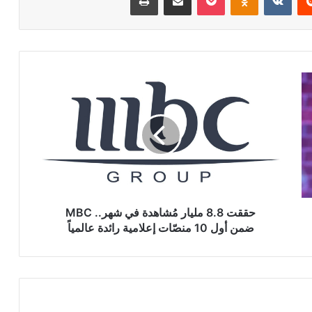
حققت
8.8
مليار
مُشاهدة
في
شهر..
MBC
ضمن
أول
10
حققت 8.8 مليار مُشاهدة في شهر.. MBC
منصّات
ضمن أول 10 منصّات إعلامية رائدة عالمياً
إعلامية
رائدة
عالمياً