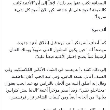
الصحافة تكتب عنها بعد ذلك”، لافتاً إلى أن “الأغنية كانت
كالطبخة تُطبخ على نار هادئة، لكن الآن أصبح كل شيء
سريعاً”.
ألف مرة
كما أضاف أنه يفكر ألف مرة قبل إطلاق أغنية جديدة،
موضحاً أنه “حين يكون المشوار الفني طويلاً ويملك الفنان
أرشيفاً غنياً يصبح اختيار الأغنية صعباً عليه”.
إلى ذلك كشف أنه يعتمد في الشتاء الأغاني الكلاسيكية، وفي
الصيف أغاني تسعد الناس، وفي عيد الحب أغان عاطفية.
وقال إنه أطلق أغنية من ألحان بالتزامن مع عيد الحب بعنوان
“محتاجلو جنبي”، وقد أصدر مؤخراً أغنية “الدنيا ليش كترانين
ديابها” من ألحانه أيضاً ومن كلمات الشاعر نزار فرنسيس.