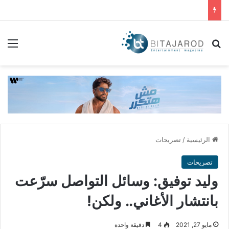
بحث عن
الق
الرئيسية
/
تصريحات
تصريحات
وليد توفيق: وسائل التواصل سرّعت
بانتشار الأغاني.. ولكن!
مايو 27, 2021
4
دقيقة واحدة