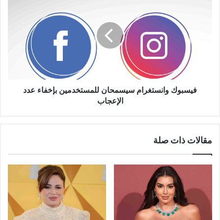
وانستغرام
سيسمحان
للمستخدمين
بإخفاء
عدد
الإعجاب
فيسبوك وانستغرام سيسمحان للمستخدمين بإخفاء عدد
الإعجاب
مقالات ذات صلة