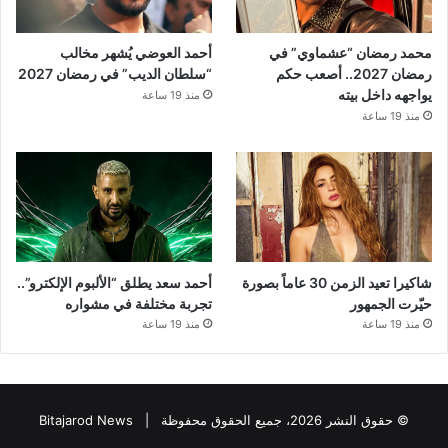
محمد رمضان “عشماوي” في
أحمد العوضي يُشهر مخالب
رمضان 2027.. أصعب حكم
“سلطان الديب” في رمضان 2027
يواجهه داخل بيته
منذ 19 ساعة
منذ 19 ساعة
شاكيرا تعيد الزمن 30 عاماً بصورة
أحمد سعد يطلق “الألبوم الإلكترو”..
حيّرت الجمهور
تجربة مختلفة في مشواره
منذ 19 ساعة
منذ 19 ساعة
© حقوق النشر 2026، جميع الحقوق محفوظة |
Bitajarod News