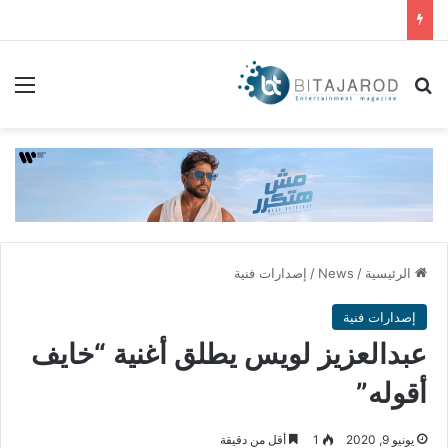
بحث عن
الق
الرئيسية
/
News
/
إصدارات فنية
إصدارات فنية
عبدالعزيز لويس يطلق أغنية “خايف
أقوله”
يونيو 9, 2020
1
أقل من دقيقة