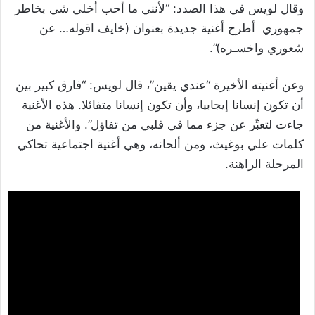
وقال لويس في هذا الصدد: “لأنني ما أحب أخلي شي بخاطر
جمهوري أطرح أغنية جديدة بعنوان (خايف اقوله… عن
شعوري واخسـره)”.
وعن أغنيته الأخيرة “عندي يقين”، قال لويس: “فارق كبير بين
أن تكون إنسانا إيجابيا، وأن تكون إنسانا متفائلا. هذه الأغنية
جاءت لتعبِّر عن جزء مما في قلبي من تفاؤل”. والأغنية من
كلمات علي بوغيث، ومن ألحانه، وهي أغنية اجتماعية تحاكي
المرحلة الراهنة.