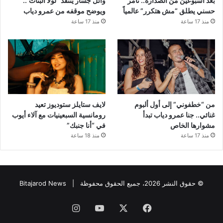
بعد أسبوعين من الصدارة.. تامر
وائل جسار ينتقد “لولا البنات”..
حسني يطلق “مش هتكرر” عالمياً
ويوضح موقفه من عمرو دياب
منذ 17 ساعة
منذ 17 ساعة
من “خطفوني” إلى أول ألبوم
لايف ستايلز ستوديوز تعيد
غنائي.. جنا عمرو دياب تبدأ
رومانسية السبعينيات مع آلاء أيوب
مشوارها الخاص
في “أنا جنبك”
منذ 17 ساعة
منذ 18 ساعة
© حقوق النشر 2026، جميع الحقوق محفوظة |
Bitajarod News
فيسبوك
‫X
‫YouTube
انستقرام