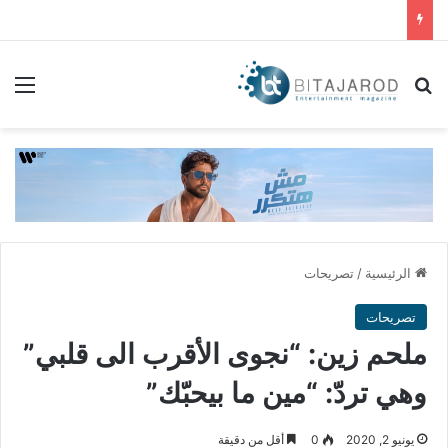
بحث عن
الق
الرئيسية
/
تصريحات
تصريحات
ملحم زين: “نجوى الأقرب الى قلبي”
وهي تردّ: “مين ما بيحبّك”
يونيو 2, 2020
0
أقل من دقيقة