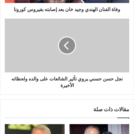
كورونا
وفاة الفنان الهندي وجيد خان بعد إصابته بفيروس كورونا
نجل
حسن
حسني
يروي
تأثير
الشائعات
على
والده
ولحظاته
الأخيرة
نجل حسن حسني يروي تأثير الشائعات على والده ولحظاته
الأخيرة
مقالات ذات صلة