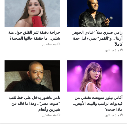
رامي صبري يملأ “عبادي الجوهر
جراحة دقيقة تثير القلق حول منة
أرينا”.. و”القمر” يضيء ليل جدة
شلبي.. ما حقيقة حالتها الصحية؟
كاملاً
منذ ساعتين
منذ ساعتين
أغاني تيلور سويفت تختفي من
تامر عاشور يدخل على خط لقب
فيديوات ترامب والبيت الأبيض..
“صوت مصر”.. وهذا ما قاله عن
ماذا حدث؟
شيرين وأنغام
منذ ساعتين
منذ ساعتين