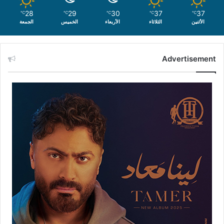
28
29
30
37
37
℃
℃
℃
℃
℃
الأثنين
الثلاثاء
الأربعاء
الخميس
الجمعة
Advertisement