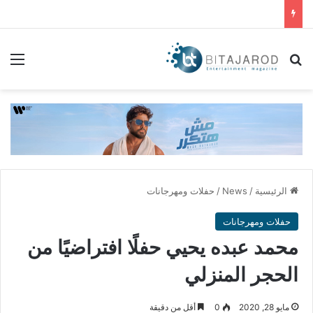
بحث عن
الق
الرئيسية
/
News
/
حفلات ومهرجانات
حفلات ومهرجانات
محمد عبده يحيي حفلًا افتراضيًا من
الحجر المنزلي
مايو 28, 2020
0
أقل من دقيقة