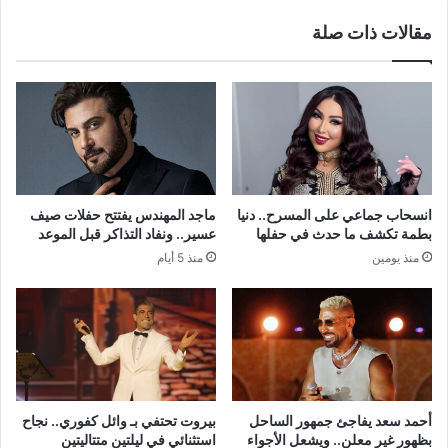
مقالات ذات صلة
انسحاب جماعي على المسرح.. دنيا
ماجد المهندس يفتتح حفلات صيف
بطمة تكشف ما حدث في حفلها
عسير.. ونفاد التذاكر قبل الموعد
منذ يومين
منذ 5 أيام
أحمد سعد يفاجئ جمهور الساحل
بيروت تحتفي بـ وائل كفوري.. نجاح
بظهور غير معلن.. ويشعل الأجواء
استثنائي في ليلتين متتاليتين