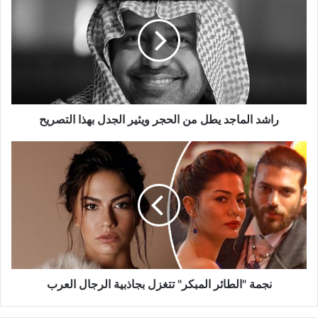
يطل
من
الحجر
ويثير
الجدل
بهذا
التصريح
راشد الماجد يطل من الحجر ويثير الجدل بهذا التصريح
نجمة
"الطائر
المبكر"
تتغزل
بجاذبية
الرجال
العرب
نجمة "الطائر المبكر" تتغزل بجاذبية الرجال العرب