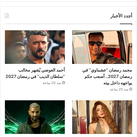
أجدد الأخبار
محمد رمضان “عشماوي” في
أحمد العوضي يُشهر مخالب
رمضان 2027.. أصعب حكم
“سلطان الديب” في رمضان 2027
يواجهه داخل بيته
منذ 20 ساعة
منذ 20 ساعة