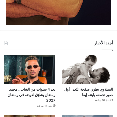
أجدد الأخبار
السيلاوي يطوي صفحة البُعد.. أول
بعد 4 سنوات من الغياب.. محمد
صور تجمعه بابنته إيفا
رمضان يشوّق لعودته في رمضان
2027
منذ 16 ساعة
منذ 16 ساعة