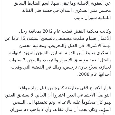
عن العقوبة الأصلية وما تبقى منها، اسم الضابط السابق
محسن منير السكري، المدان في قضية قتل الفنانة
اللبنانية سوزان تميم.
وكانت محكمة النقض قضت عام 2012 بمعاقبة رجل
الأعمال هشام طلعت مصطفى بالسجن المشدد 15 عاما عن
تهمة الاشتراك في القتل والتحريض، ومعاقبة محسن
السكري ضابط أمن الدولة السابق بالسجن المؤبد، لاتهامه
بالقتل العمد مع سبق الإصرار والترصد، والسجن 3 سنوات
لحيازته سلاح بدون ترخيص، وذلك في القضية التي وقعت
أحداثها عام 2008.
قرار الافراج لاقى معارضة كبيرة من قبل رواد مواقع
التواصل الاجتماعي الذين اعتبروا أن الجاني لا يستحق العفو،
وهو كان محكوماً عليه بالاعدام، وتم تخفيفها الى السجن
المؤبد، وكان يجب أن ينال عقابه، وأن لا يذهب دم سوزان