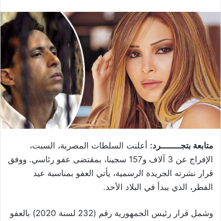
متابعة بتجــــــــرد:
أعلنت السلطات المصرية، السبت،
الإفراج عن 3 آلاف و157 سجينا، بمقتضى عفو رئاسي. ووفق
قرار نشرته الجريدة الرسمية، يأتي العفو بمناسبة عيد
الفطر، الذي يبدأ في البلاد الأحد.
وشمل قرار رئيس الجمهورية رقم (232 لسنة 2020) بالعفو