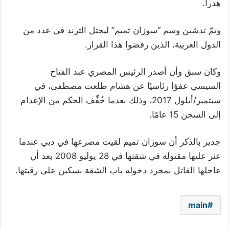
هدراً.
وتمّ تدشين وسم “سوزان تميم” ليحتل الترند في عدد من
الدول العربية، الذين رفضوا هذا القرار.
وكان سبق وأن أصدر الرئيس المصري عبد الفتاح
السيسي عفوًا رئاسيًا عن هشام طلعت مصطفى، في
سبتمبر/أيلول 2017، وذلك بعدما خُفِّف الحكم من الإعدام
إلى السجن 15 عامًا.
جدير بالذكر أن سوزان تميم لقيت مصرعها في دبي عندما
عثر عليها مقتولة في شقتها في 28 يوليو 2008 بعد أن
عاجلها القاتل بمجرد دخوله باب الشقة بسكين على رقبتها.
main