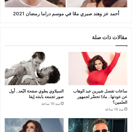
دراما
رمضان
2021
أحمد عز وهند صبري معًا في موسم دراما رمضان 2021
مقالات ذات صلة
ساعات تفصل شيرين عبد الوهاب
السيلاوي يطوي صفحة البُعد.. أول
عن عودتها.. ماذا تحضّر لجمهور
صور تجمعه بابنته إيفا
العلمين؟
منذ 16 ساعة
منذ 16 ساعة