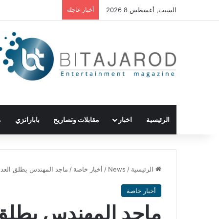
السبت, أغسطس 8 2026
أخبار عاجلة
الرئيسية
اخبار
مقابلات وتصاريح
باباراتزي
م
الرئيسية
/
News
/
أخبار خاصة
/
ماجد المهندس يطلق العد ا
أخبار خاصة
ماجد المهندس يطلق 