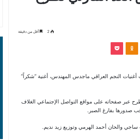
2
أقل من دقيقة
‫Pocket
Odnoklassniki
أغنيات النجم العراقي ماجدس المهندس، أغنية “شكراً”
ح عبر صفحاته على مواقع التواصل الإجتماعي الغلاف
قب صدورها بفارغ الصبر.
ت ساجي والحان أحمد الهرمي وتوزيع زيد نديم.