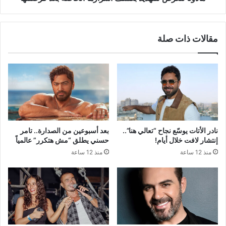
مقالات ذات صلة
نادر الأتات يوسّع نجاح “تعالي هنا”..
بعد أسبوعين من الصدارة.. تامر
إنتشار لافت خلال أيام!
حسني يطلق “مش هتكرر” عالمياً
منذ 12 ساعة
منذ 12 ساعة