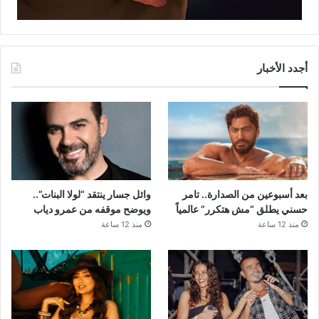
أجدد الأخبار
بعد أسبوعين من الصدارة.. تامر
وائل جسار ينتقد “لولا البنات”..
حسني يطلق “مش هتكرر” عالمياً
ويوضح موقفه من عمرو دياب
منذ 12 ساعة
منذ 12 ساعة