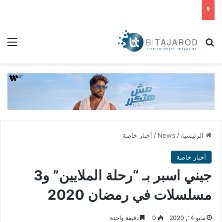
بحث عن
الق
الرئيسية
/
News
/
أخبار خاصة
أخبار خاصة
جيني اسبر بـ “رحلة الملايين” و3
مسلسلات في رمضان 2020
مايو 14, 2020
0
دقيقة واحدة