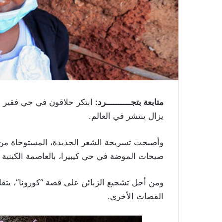
متابعة بتجــــــــــرد:
ابتكر حلاقون في حي فقير ف
يزال ينتشر في العالم.
وأصبحت تسريحة الشعر الجديدة، المستوحاة من
صيحات الموضة في حي كيبيرا، بالعاصمة الكينية ن
ومن أجل تشجيع الزبائن على قصة “كورونا”، يتقاض
القصات الأخرى.