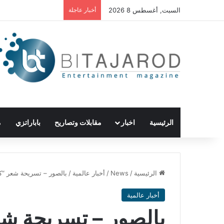
السبت, أغسطس 8 2026
أخبار عاجلة
الرئيسية
اخبار
مقابلات وتصاريح
باباراتزي
م
الرئيسية
/
News
/
أخبار عالمية
/
بالصور – تسريحة شعر “كو
أخبار عالمية
بالصور – تسريحة شع