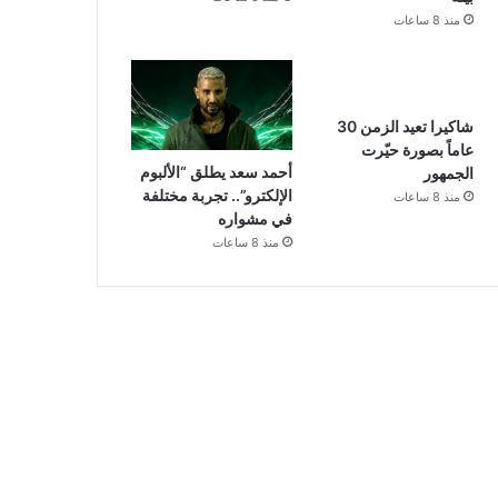
منذ 8 ساعات
شاكيرا تعيد الزمن 30
عاماً بصورة حيّرت
أحمد سعد يطلق “الألبوم
الجمهور
الإلكترو”.. تجربة مختلفة
منذ 8 ساعات
في مشواره
منذ 8 ساعات