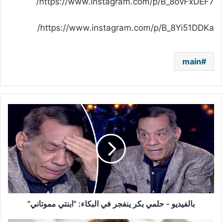
https://www.instagram.com/p/B_8ovFxDEF7/
https://www.instagram.com/p/B_8Yi51DDKa/
main
بالفيديو
-
حلمي
بكر
ينفجر
في
البكاء:
"ابنتي
مموتاني"
بالفيديو - حلمي بكر ينفجر في البكاء: "ابنتي مموتاني"