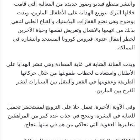
وانتشر مقطع فيديو وصور جديدة من الفعالية التي قامت
خلالها الترك بتوزيع الهداية على الأطفال المارين، وبدت
بوضوح وهي تضع القفازات البلاستيك والقناع الطبي لتنفي
بذلك من اتهمها بالاهمال وتعريض نفسها وحياة الآخرين
لخطر إنتقال عدوى فيروس كورونا المستجد وانتشاره في
المملكة.
وبدت الفنانة الشابة في غاية السعادة وهي تنشر الهدايا على
الأطفال واستعادت لحظات طفولتها من خلال حركاتها
الطريفة وعفويتها في القفز والتنقل بين السيارات لنشر
الفرح بين المارين.
وفي الآونة الأخيرة، تعمل حلا على الترويج لمستحضر تجميل
للعناية في البشرة، وتنجح في جذب عدد كبير من المراهقين
بتعابيرها العفوية التي تحاكي من هم في سنها بنجاح.