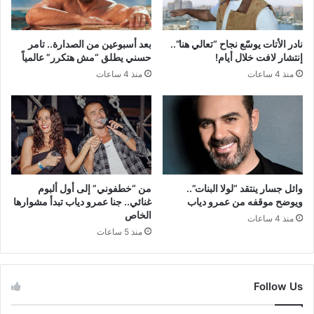
نادر الأتات يوسّع نجاح “تعالي هنا”..
بعد أسبوعين من الصدارة.. تامر
إنتشار لافت خلال أيام!
حسني يطلق “مش هتكرر” عالمياً
منذ 4 ساعات
منذ 4 ساعات
وائل جسار ينتقد “لولا البنات”..
من “خطفوني” إلى أول ألبوم
ويوضح موقفه من عمرو دياب
غنائي.. جنا عمرو دياب تبدأ مشوارها
الخاص
منذ 4 ساعات
منذ 5 ساعات
Follow Us