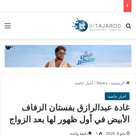
بحث عن
الق
الرئيسية
/
News
/
أخبار خاصة
أخبار خاصة
غادة عبدالرازق بفستان الزفاف
الأبيض في أول ظهور لها بعد الزواج
مايو 9, 2020
1
دقيقة واحدة