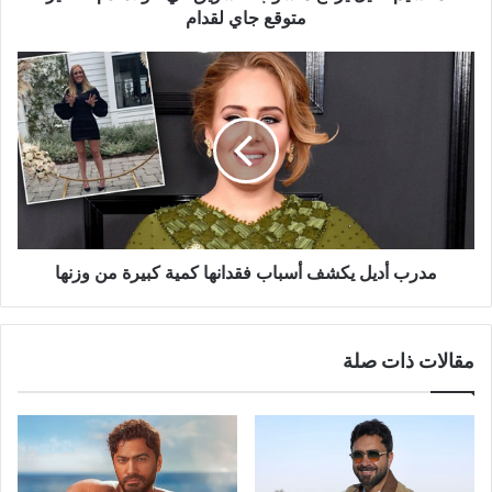
جاي
متوقع جاي لقدام
لقدام
مدرب
أديل
يكشف
أسباب
فقدانها
كمية
كبيرة
من
وزنها
مدرب أديل يكشف أسباب فقدانها كمية كبيرة من وزنها
مقالات ذات صلة