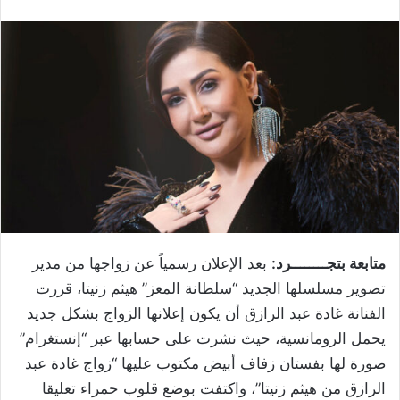
متابعة بتجــــــــرد:
بعد الإعلان رسمياً عن زواجها من مدير
تصوير مسلسلها الجديد “سلطانة المعز” هيثم زنيتا، قررت
الفنانة غادة عبد الرازق أن يكون إعلانها الزواج بشكل جديد
يحمل الرومانسية، حيث نشرت على حسابها عبر “إنستغرام”
صورة لها بفستان زفاف أبيض مكتوب عليها “زواج غادة عبد
الرازق من هيثم زنيتا”، واكتفت بوضع قلوب حمراء تعليقا