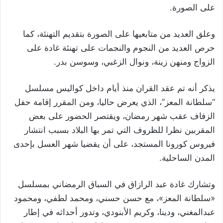
على الصورة.
وعلق العديد من متابعيها على الصورة بتقديم التهنئة، كما
حرص العديد من النجوم والنجمات على تهنئة غادة على
الزواج ومنهن زينة، ونوال الزغبي، وسوسن بدر.
يذكر أنه تم عقد القران منذ أيام داخل كواليس مسلسل
“سلطانة المعز”، الذي يعرض حاليا، ومن المقرر إقامة حفل
الزفاف عقب شهر رمضان، ويقتصر الحضور على بعض
المقربين نظرا للظروف التي تمر بها البلاد بسبب انتشار
فيروس كورونا المستجد، على أن يقضيا شهر العسل بإحدى
المدن الساحلية.
وتشارك غادة عبد الرازاق في السباق الرمضاني بمسلسل
«سلطانة المعز»، مع حسن حسني، ومحمد لطفي، ومحمود
عبدالمغني، ودينا، وكريم الأبنودي، وتدور أحداثه في إطار