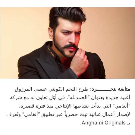
متابعة بتجـــــــــرد:
طرح النجم الكويتي عيسى المرزوق
أغنية جديدة بعنوان “الحمدلله”، في أوّل تعاون له مع شركة
“أنغامي” التي بدأت نشاطها الإنتاجي منذ فترة قصيرة،
لإصدار أعمال غنائية تبث حصرياً عبر تطبيق “أنغامي” وتُعرف
بـ Anghami Originals.