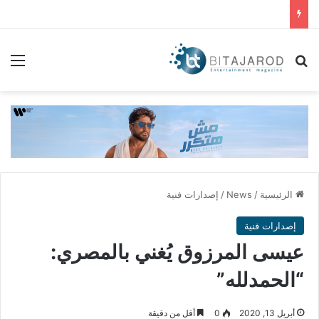
بحث عن
الق
الرئيسية
/
News
/
إصدارات فنية
إصدارات فنية
عيسى المرزوق يُغني بالمصري:
“الحمدلله”
أبريل 13, 2020
0
أقل من دقيقة