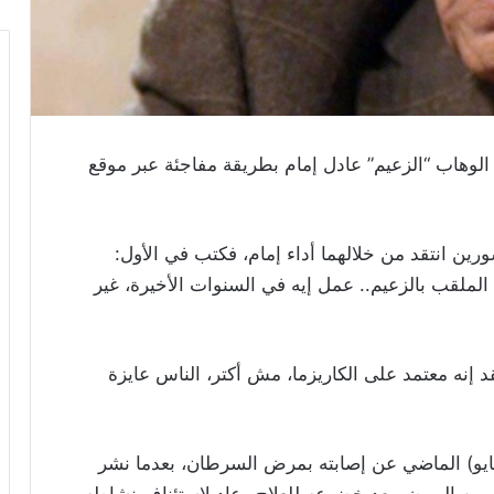
لوهاب “الزعيم” عادل إمام بطريقة مفاجئة عبر موقع
 انتقد من خلالهما أداء إمام، فكتب في الأول:
لملقب بالزعيم.. عمل إيه في السنوات الأخيرة، غير
د إنه معتمد على الكاريزما، مش أكتر، الناس عايزة
مايو) الماضي عن إصابته بمرض السرطان، بعدما نشر