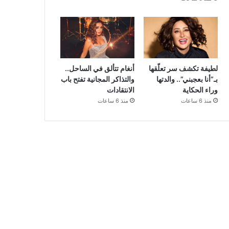
لطيفة تكشف سر تعلّقها
أنغام تتألق في الساحل..
بـ”أنا بعجبني”.. والدتها
والتذاكر المجانية تفتح باب
وراء الحكاية
الانتقادات
منذ 6 ساعات
منذ 6 ساعات