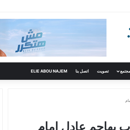
جتمع
تصويت
اتصل بنا
ELIE ABOU NAJEM
ام
 يهاجم عادل إمام