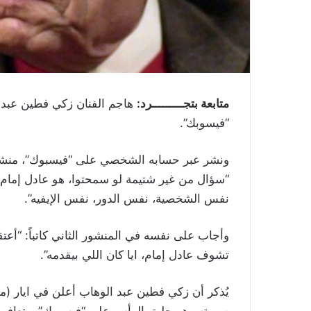
متابعة بتجـــــــــرد:
هاجم الفنان زكي فطين عبد ا
“فيسوبك”.
ونشر عبر حسابه الشخصي على “فيسبوك”، منشورين
“سؤال من غير شتيمة لو سمحتوا، هو عادل إمام ا
نفس الشخصية، نفس الدور، نفس الإيفيه”.
وأجاب على نفسه في المنشور الثاني كاتباً: “أعتق
تشوف عادل إمام، ايا كان اللي بيقدمه”.
يُذكر أن زكي فطين عبد الوهاب أعلن في ايار (