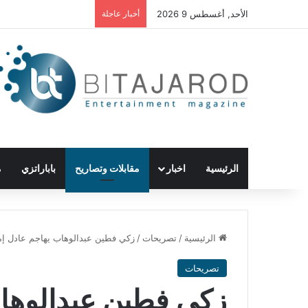
الأحد, أغسطس 9 2026
أخبار عاجلة
الرئيسية
اخبار
مقابلات وتصاريح
باباراتزي
م
الرئيسية
/
تصريحات
/
زكي فطين عبدالوهاب يهاجم عادل إم
تصريحات
زكي فطين عبدالوهاب