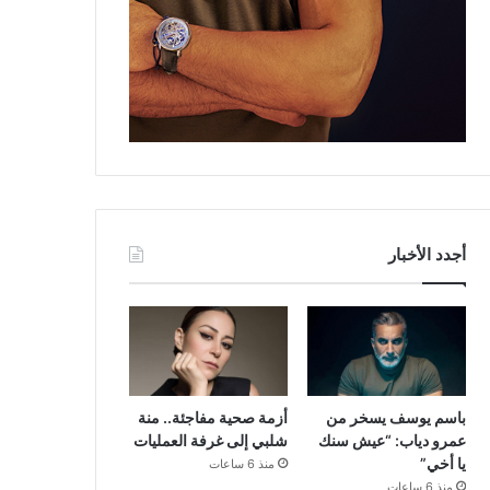
أجدد الأخبار
باسم يوسف يسخر من
أزمة صحية مفاجئة.. منة
عمرو دياب: “عيش سنك
شلبي إلى غرفة العمليات
يا أخي”
منذ 6 ساعات
منذ 6 ساعات