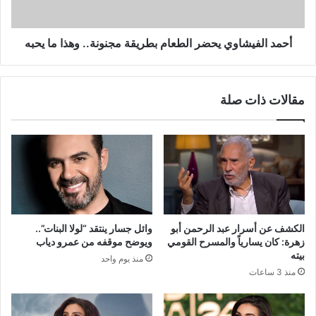
ما
يحبه
أحمد الفيشاوي يحضر الطعام بطريقة مجنونة.. وهذا ما يحبه
مقالات ذات صلة
الكشف عن أسرار عبد الرحمن أبو
وائل جسار ينتقد “لولا البنات”..
زهرة: كان يسارياً والمسرح القومي
ويوضح موقفه من عمرو دياب
بيته
منذ يوم واحد
منذ 3 ساعات