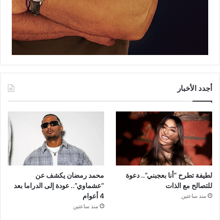
أجدد الأخبار
لطيفة تطرح “أنا بعجبني”.. دعوة
محمد رمضان يكشف عن
للتصالح مع الذات
“عشماوي”.. عودة إلى الدراما بعد
4 أعوام
منذ ساعتين
منذ ساعتين