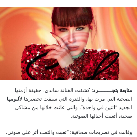
متابعة بتجـــــــــرد:
كشفت الفنانة ساندي، حقيقة أزمتها
الصحية التي مرت بها، والفترة التي سبقت تحضيرها لألبومها
الجديد “اتنين في واحدة”، والتي عانت خلالها من مشاكل
صحية، أتعبت أحبالها الصوتية.
وقالت في تصريحات صحافية: “تعبت والتعب أثر على صوتي،