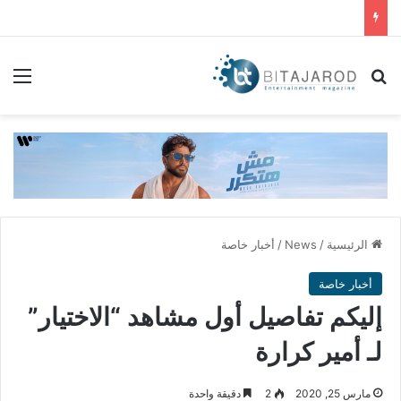
بحث عن
الق
الرئيسية
/
News
/
أخبار خاصة
أخبار خاصة
إليكم تفاصيل أول مشاهد “الاختيار”
لـ أمير كرارة
مارس 25, 2020
2
دقيقة واحدة