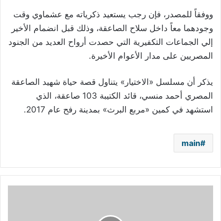
ووفقاً للمصدر، فإن رجب يستعيد ذكرياته مع عشماوي وقت
وجودهما معاً داخل سلاح الصاعقة، وذلك قبل انضمام الأخير
إلي الجماعات التكفيرية التي حصدت أرواح العديد من الجنود
المصريين على مدار الأعوام الأخيرة.
يذكر أن مسلسل «الاختيار» يتناول قصة حياة شهيد الصاعقة
المصري أحمد منسي، قائد الكتيبة 103 صاعقة، الذي
استشهد في كمين «مربع البرث» بمدينة رفح عام 2017.
main
تايلور
سويفت:
التبرع