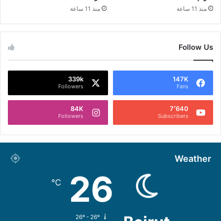
منذ 11 ساعة
منذ 11 ساعة
Follow Us
339k
147K
Followers
Fans
84K
7٬640
Followers
Subscribers
Weather
26
℃
26º - 26º