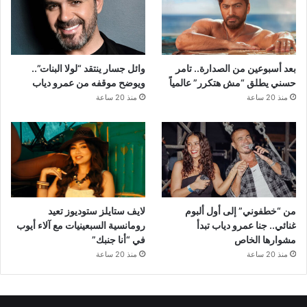
بعد أسبوعين من الصدارة.. تامر
وائل جسار ينتقد “لولا البنات”..
حسني يطلق “مش هتكرر” عالمياً
ويوضح موقفه من عمرو دياب
منذ 20 ساعة
منذ 20 ساعة
من “خطفوني” إلى أول ألبوم
لايف ستايلز ستوديوز تعيد
غنائي.. جنا عمرو دياب تبدأ
رومانسية السبعينيات مع آلاء أيوب
مشوارها الخاص
في “أنا جنبك”
منذ 20 ساعة
منذ 20 ساعة