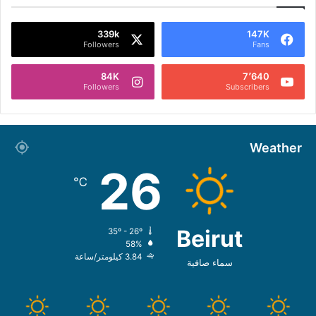
339k
147K
Followers
Fans
84K
7٬640
Followers
Subscribers
Weather
26
℃
Beirut
35º - 26º
58%
3.84 كيلومتر/ساعة
سماء صافية