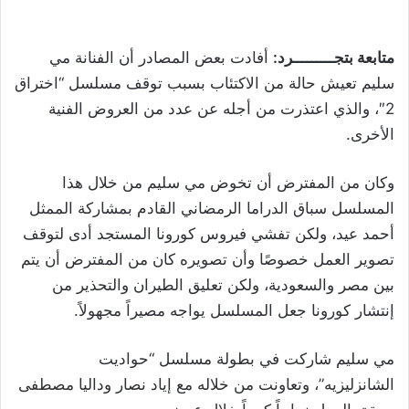
متابعة بتجـــــــــرد:
أفادت بعض المصادر أن الفنانة مي
سليم تعيش حالة من الاكتئاب بسبب توقف مسلسل “اختراق
2″، والذي اعتذرت من أجله عن عدد من العروض الفنية
الأخرى.
وكان من المفترض أن تخوض مي سليم من خلال هذا
المسلسل سباق الدراما الرمضاني القادم بمشاركة الممثل
أحمد عيد، ولكن تفشي فيروس كورونا المستجد أدى لتوقف
تصوير العمل خصوصًا وأن تصويره كان من المفترض أن يتم
بين مصر والسعودية، ولكن تعليق الطيران والتحذير من
إنتشار كورونا جعل المسلسل يواجه مصيراً مجهولاً.
مي سليم شاركت في بطولة مسلسل “حواديت
الشانزليزيه”، وتعاونت من خلاله مع إياد نصار وداليا مصطفى