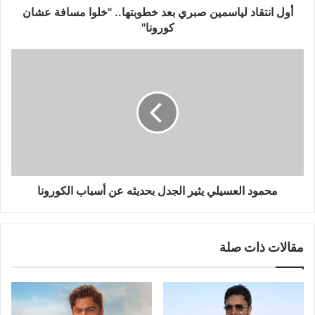
كورونا"
أول انتقاد لياسمين صبري بعد خطوبتها.. "خلوا مسافة عشان
كورونا"
محمود
العسيلي
يثير
الجدل
بحديثه
عن
أسباب
الكورونا
محمود العسيلي يثير الجدل بحديثه عن أسباب الكورونا
مقالات ذات صلة