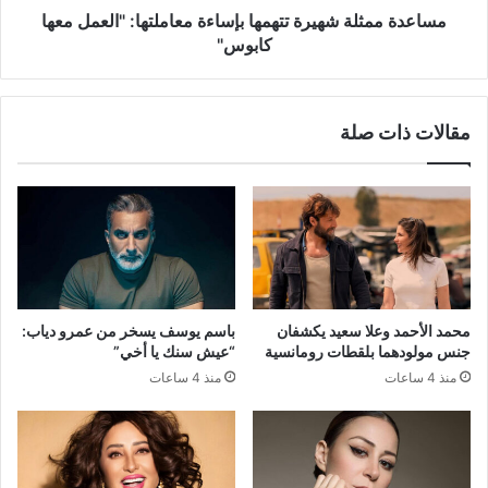
مساعدة ممثلة شهيرة تتهمها بإساءة معاملتها: "العمل معها
كابوس"
مقالات ذات صلة
محمد الأحمد وعلا سعيد يكشفان
باسم يوسف يسخر من عمرو دياب:
جنس مولودهما بلقطات رومانسية
“عيش سنك يا أخي”
منذ 4 ساعات
منذ 4 ساعات