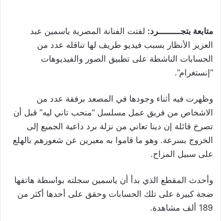
متابعة بتجـــــــــرد:
لفتت الفنانة المصرية ياسمين عبد
العزيز الأنظار بسبب فيديو طريف لها تناقله عدد من
الحسابات الناشطة على تطبيق الصور والفيديوهات
“إنستغرام”.
وظهرت فيه أثناء وجودها في المصعد برفقة عدد من
الاشخاص من فريق عمل مسلسل “منحب تاني ليه” قبل أن
تصرخ قائلة إن دينا تعاني من نزلة برد داعية الجميع إلى
الخروج بسرعة. وهو ما قاموا به معبرين عن شعورهم بالهلع
على سبيل المزاح.
وأحدث المقطع الذي بدأ أن ياسمين سجلته بواسطة هاتفها
ضجة كبيرة على تلك الحسابات وحقق على أحدها أكثر من
189 ألف مشاهدة.