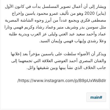
ويشار إلى أن أعمال تصوير المسلسل بدأت في كانون الأول
(يناير) 2020 وهو من تأليف عمرو محمود ياسين وإخراج
مصطفى فكري ويجمع عدداً من أبرز وجوه الشاشة المصرية
مثل سوسن بدر وشريف منير وعماد رشاد وكريم فهمي وتارا
عماد وأحمد سعيد عبد الغني وليلى عز العرب وبدرية طلبة
وعلا رشدي وإيهاب فهمي وإيمان السيد.
ويذكر أن الأضواء سلطت على ياسمين مؤخراً بعد إعلانها
والفنان المصري أحمد العوضي العلاقة التي تجمعهما إلى
جانب الخلاف الذي نشأ بينها وبين شقيقها وائل.
https://www.instagram.com/p/B9pUxWsBdlr/
main