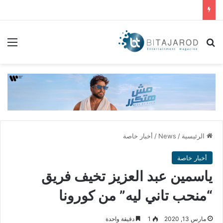
بحث عن
الق
الرئيسية
/
News
/
أخبار خاصة
أخبار خاصة
ياسمين عبد العزيز تخيف فريق
“منحب تاني ليه” من كورونا
مارس 13, 2020
1
دقيقة واحدة