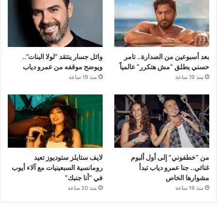
بعد أسبوعين من الصدارة.. تامر
وائل جسار ينتقد “لولا البنات”..
حسني يطلق “مش هتكرر” عالمياً
ويوضح موقفه من عمرو دياب
منذ 19 ساعة
منذ 19 ساعة
من “خطفوني” إلى أول ألبوم
لايف ستايلز ستوديوز تعيد
غنائي.. جنا عمرو دياب تبدأ
رومانسية السبعينيات مع آلاء أيوب
مشوارها الخاص
في “أنا جنبك”
منذ 19 ساعة
منذ 20 ساعة