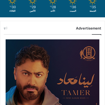
30
29
28
36
35
℃
℃
℃
℃
℃
الجمعة
السبت
الأحد
الأثنين
الثلاثاء
Advertisement