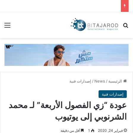
بحث عن
الق
الرئيسية
/
News
/
إصدارات فنية
إصدارات فنية
عودة “زي الفصول الأربعة” لـ محمد
الشرنوبي إلى يوتيوب
فبراير 24, 2020
1
أقل من دقيقة