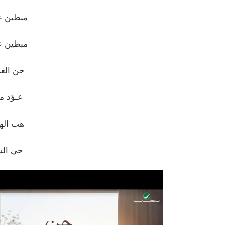
مبطين ع
مبطين عن 
حن الغر
عـوّد م
هب الهو
حي الش