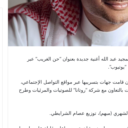
يد عبد الله أغنية جديدة بعنوان “حن الغريب” عبر
“يوتيوب”.
أن قامت جهات بتسريبها عبر مواقع التواصل الإجتماعي،
ت بالتعاون مع شركة “روتانا” للصوتيات والمرئيات وطرح
 الشهري (مبهم)، توزيع عصام الشرايطي.