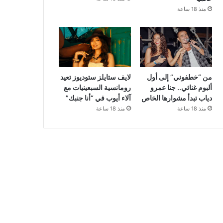
منذ 18 ساعة
من “خطفوني” إلى أول
لايف ستايلز ستوديوز تعيد
ألبوم غنائي.. جنا عمرو
رومانسية السبعينيات مع
دياب تبدأ مشوارها الخاص
آلاء أيوب في “أنا جنبك”
منذ 18 ساعة
منذ 18 ساعة