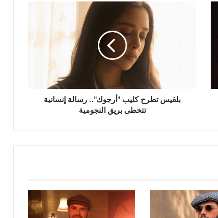
بلقيس
تطرح
كليب
"أرجوك"..
رسالة
إنسانية
تتخطى
بريق
النجومية
بلقيس تطرح كليب "أرجوك".. رسالة إنسانية
تتخطى بريق النجومية