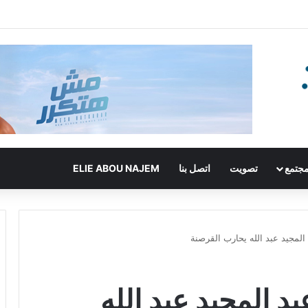
جتمع
تصويت
اتصل بنا
ELIE ABOU NAJEM
المجيد عبد الله يحارب القرصنة
بد المجيد عبد الله