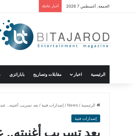
الجمعة, أغسطس 7 2026
أخبار عاجلة
الرئيسية
اخبار
مقابلات وتصاريح
باباراتزي
م
الرئيسية
/
News
/
إصدارات فنية
/
بعد تسريب أغنيته.. عبد 
إصدارات فنية
بعد تسريب أغنيته.. ع