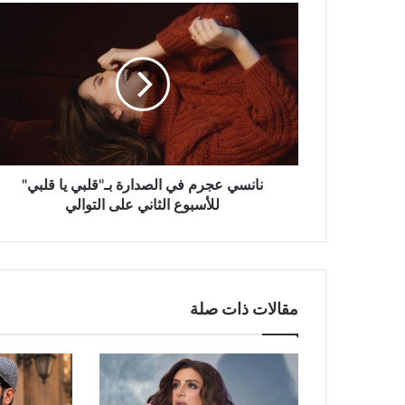
نانسي
عجرم
في
الصدارة
بـ"قلبي
يا
قلبي"
للأسبوع
الثاني
على
نانسي عجرم في الصدارة بـ"قلبي يا قلبي"
التوالي
للأسبوع الثاني على التوالي
مقالات ذات صلة