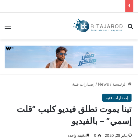
بحث عن
الق
الرئيسية
/
News
/
إصدارات فنية
إصدارات فنية
تينا يموت تطلق فيديو كليب “قلت
إسمي” – بالفيديو
يناير 28, 2020
0
دقيقة واحدة