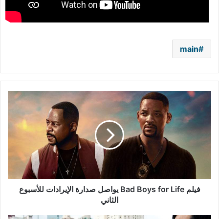
main
فيلم
Bad
Boys
for
Life
يواصل
صدارة
الإيرادات
للأسبوع
الثاني
فيلم Bad Boys for Life يواصل صدارة الإيرادات للأسبوع
الثاني