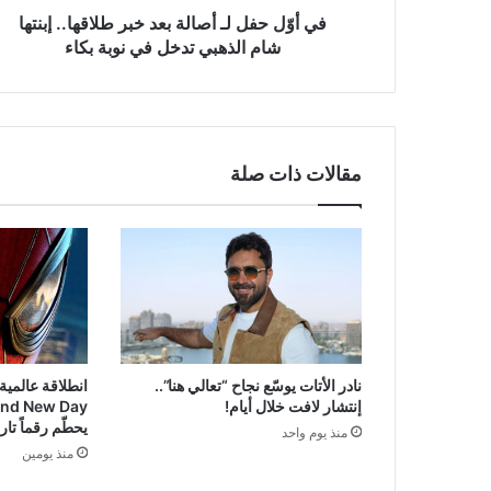
شام
في أوّل حفل لـ أصالة بعد خبر طلاقها.. إبنتها
الذهبي
شام الذهبي تدخل في نوبة بكاء
تدخل
في
نوبة
بكاء
مقالات ذات صلة
نادر الأتات يوسّع نجاح “تعالي هنا”..
انطلاقة عالمية
إنتشار لافت خلال أيام!
and New Day
يحطّم رقماً تاري
منذ يوم واحد
منذ يومين