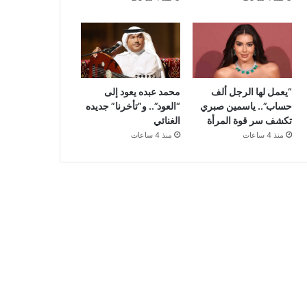
“يعمل لها الرجل ألف
محمد عبده يعود إلى
حساب”.. ياسمين صبري
“العود”.. و”تأخرنا” جديده
تكشف سر قوة المرأة
الغنائي
منذ 4 ساعات
منذ 4 ساعات