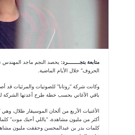
متابعة بتجــــــــرد:
يحصد النجم ماجد المهندس نجا
الحروف” خلال الأيام الماضية.
باقي الأغاني بحسب خطة طرح أعدتها الشركة للتر
الأغنيات الأربع من ألحان الموسيقار طلال، و
أكثر من مليون مشاهدة، “ياللي أحبك موت” كلم
كلمات بدر بن عبدالمحسن وحققت مليون مشاهدة