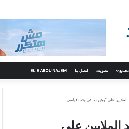
جتمع
تصويت
اتصل بنا
ELIE ABOU NAJEM
الملايين على “يوتيوب” في وقت قياسي
الملايين على