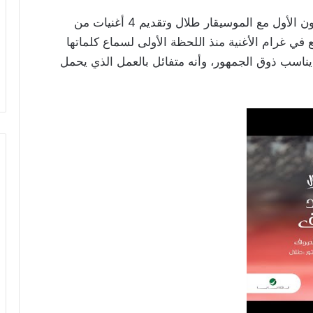
وأكد الفنان ماجد المهندس في بيان امتنانه بالتعاون الأول مع الموسيقار طلال وتقديم 4 أغنيات من
وقع في غرام الأغنية منذ اللحظة الأولى لسماع كلماتها
 يناسب ذوق الجمهور، وأنه متفائل بالعمل الذي يحمل