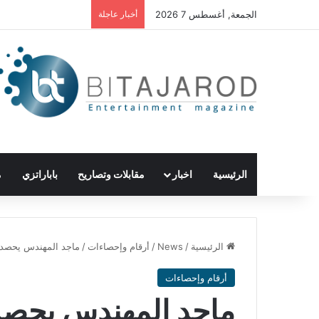
الجمعة, أغسطس 7 2026
أخبار عاجلة
الرئيسية
اخبار
مقابلات وتصاريح
باباراتزي
م
الرئيسية
/
News
/
أرقام وإحصاءات
/
ماجد المهندس يحصد 
أرقام وإحصاءات
ماجد المهندس يحصد 