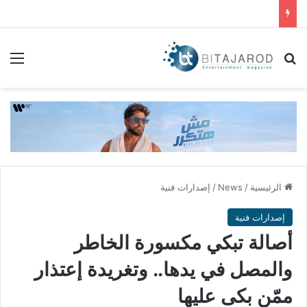
بحث عن
الق
الرئيسية
/
News
/
إصدارات فنية
إصدارات فنية
أصالة تبكي مكسورة الخاطر
والمصل في يدها.. وتغريدة إعتذار
ممّن بكى عليها