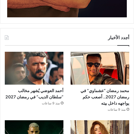
أجدد الأخبار
محمد رمضان “عشماوي” في
أحمد العوضي يُشهر مخالب
رمضان 2027.. أصعب حكم
“سلطان الديب” في رمضان 2027
يواجهه داخل بيته
منذ 9 ساعات
منذ 9 ساعات