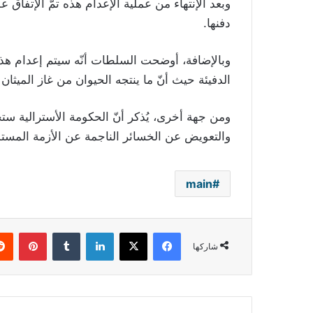
وبعد الإنتهاء من عملية الإعدام هذه تمّ الإتفاق
دفنها.
وبالإضافة، أوضحت السلطات أنّه سيتم إعدام هذ
الدفيئة حيث أنّ ما ينتجه الحيوان من غاز الميثان 
والتعويض عن الخسائر الناجمة عن الأزمة المست
main
فيسبوك
‫X
لينكدإن
بينتي
شاركها