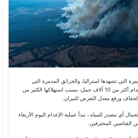
 التي تشهدها استراليا، والحرائق المدمرة التي
اندلعت في غاباتها، قررت السلطات في البلاد إعدام أكثر من 10 آلاف جمل، بسبب استهلاكها الكثير من
لجفاف ورفع معدل التعرض للنيران.
مال أي مصدر للمياه ، تبدأ عملية الإعدام اليوم الأربعاء
ن القناصين المحترفين.