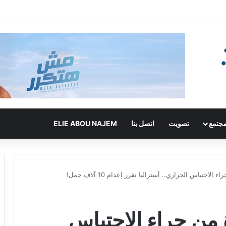
جتمع
تصويت
اتصل بنا
ELIE ABOU NAJEM
لاحتباس الحراري.. أستراليا تقرر إعدام 10 آلاف جمل!
 من جراء الاحتباس