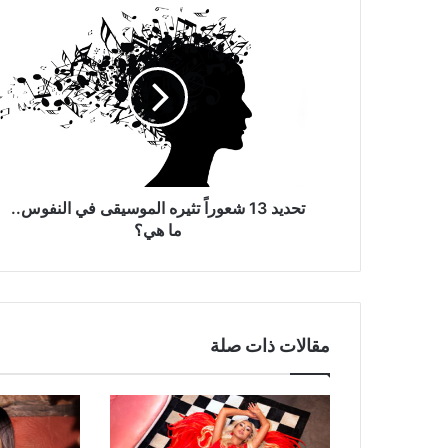
تحديد
13
شعوراً
تثيره
الموسيقى
في
النفوس..
ما
هي؟
تحديد 13 شعوراً تثيره الموسيقى في النفوس..
ما هي؟
مقالات ذات صلة