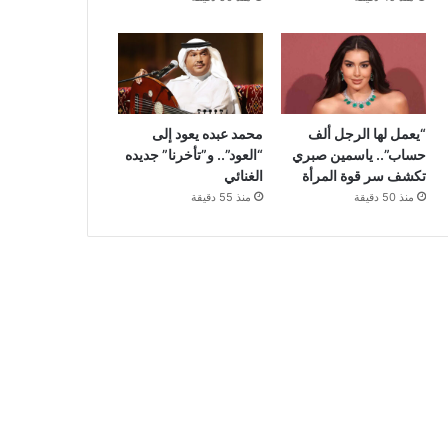
“يعمل لها الرجل ألف
محمد عبده يعود إلى
حساب”.. ياسمين صبري
“العود”.. و”تأخرنا” جديده
تكشف سر قوة المرأة
الغنائي
منذ 50 دقيقة
منذ 55 دقيقة