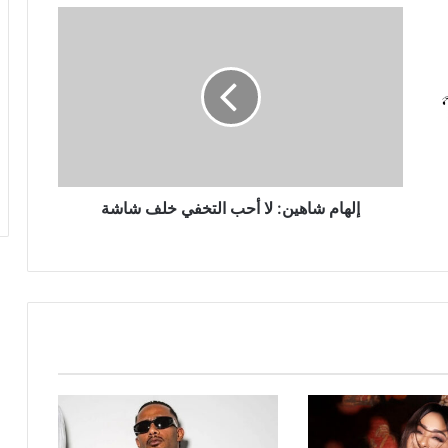
إلهام
شاهين:
لا
أحب
التخفي
خلف
شاشة
إلهام شاهين: لا أحب التخفي خلف شاشة