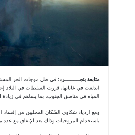
متابعة بتجــــــــــرد:
في ظل موجات الحر المستمرة
المياه في مناطق الجنوب، بما يساهم في زيادة ا
ومع ازدياد شكاوى السّكان المحليين من إفساد الج
باستخدام المروحيات وذلك بعد الإتفاق مع عدد م